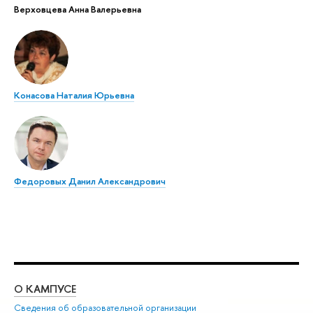
Верховцева Анна Валерьевна
Конасова Наталия Юрьевна
Федоровых Данил Александрович
О КАМПУСЕ
ОБ
Сведения об образовательной организации
Мер