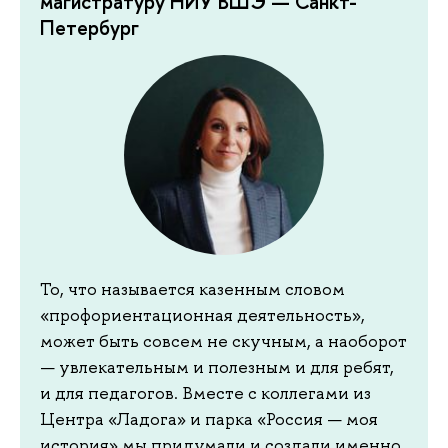
магистратуру НИУ ВШЭ — Санкт-
Петербург
То, что называется казенным словом
«профориентационная деятельность»,
может быть совсем не скучным, а наоборот
— увлекательным и полезным и для ребят,
и для педагогов. Вместе с коллегами из
Центра «Ладога» и парка «Россия — моя
история» мы придумали и создали именно