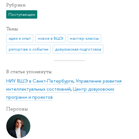
Рубрики
Поступающим
Темы
идеи и опыт
новое в ВШЭ
мастер-классы
репортаж о событии
довузовская подготовка
В статье упомянуты
НИУ ВШЭ в Санкт-Петербурге
,
Управление развития
интеллектуальных состязаний
,
Центр довузовских
программ и проектов
Персоны