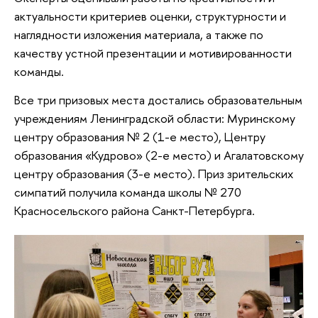
актуальности критериев оценки, структурности и
наглядности изложения материала, а также по
качеству устной презентации и мотивированности
команды.
Все три призовых места достались образовательным
учреждениям Ленинградской области: Муринскому
центру образования № 2 (1-е место), Центру
образования «Кудрово» (2-е место) и Агалатовскому
центру образования (3-е место). Приз зрительских
симпатий получила команда школы № 270
Красносельского района Санкт-Петербурга.