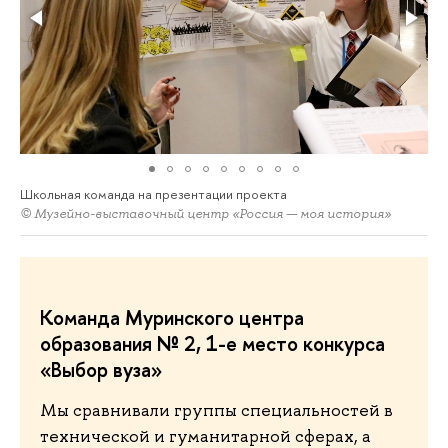
Школьная команда на презентации проекта
© Музейно-выставочный центр «Россия — моя история»
Команда Муринского центра
образования № 2, 1-е место конкурса
«Выбор вуза»
Мы сравнивали группы специальностей в
технической и гуманитарной сферах, а