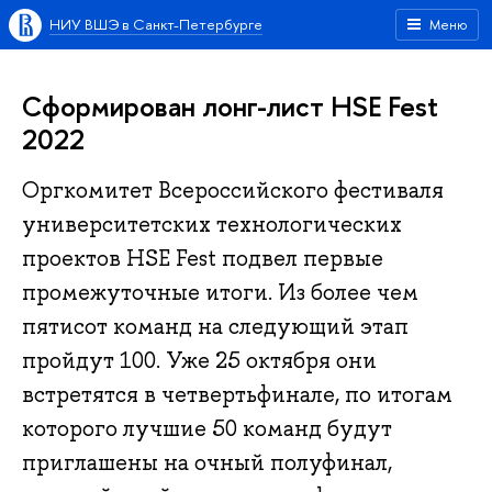
НИУ ВШЭ в Санкт-Петербурге
Меню
Сформирован лонг-лист HSE Fest
2022
Оргкомитет Всероссийского фестиваля
университетских технологических
проектов HSE Fest подвел первые
промежуточные итоги. Из более чем
пятисот команд на следующий этап
пройдут 100. Уже 25 октября они
встретятся в четвертьфинале, по итогам
которого лучшие 50 команд будут
приглашены на очный полуфинал,