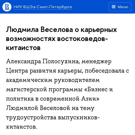
НИУ ВШЭ в Санкт-Петербурге
Меню
Людмила Веселова о карьерных
возможностях востоковедов-
китаистов
Александра Полосухина, менеджер
Центра развития карьеры, побеседовала с
академическим руководителем
магистерской программы «Бизнес и
политика в современной Азии»
Людмилой Веселовой на тему
трудоустройства выпускников-
китаистов.