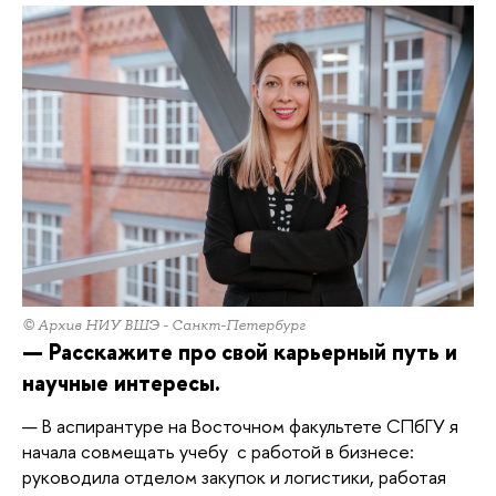
© Архив НИУ ВШЭ - Санкт-Петербург
— Расскажите про свой карьерный путь и  
научные интересы.
— В аспирантуре на Восточном факультете СПбГУ я 
начала совмещать учебу  с работой в бизнесе: 
руководила отделом закупок и логистики, работая 