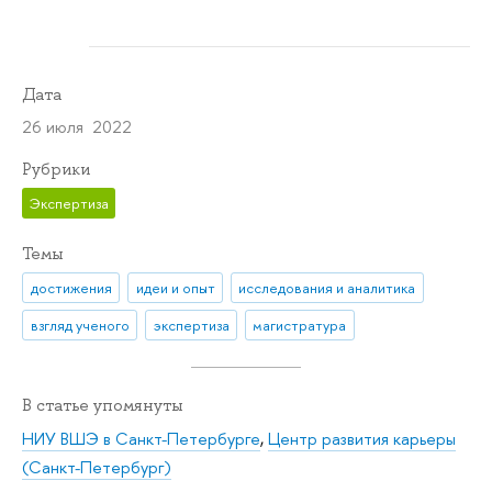
Дата
26 июля 2022
Рубрики
Экспертиза
Темы
достижения
идеи и опыт
исследования и аналитика
взгляд ученого
экспертиза
магистратура
В статье упомянуты
НИУ ВШЭ в Санкт-Петербурге
,
Центр развития карьеры
(Санкт-Петербург)