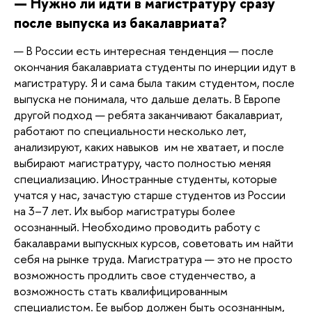
— Нужно ли идти в магистратуру сразу 
после выпуска из бакалавриата? 
— В России есть интересная тенденция — после 
окончания бакалавриата студенты по инерции идут в 
магистратуру. Я и сама была таким студентом, после 
выпуска не понимала, что дальше делать. В Европе 
другой подход — ребята заканчивают бакалавриат, 
работают по специальности несколько лет, 
анализируют, каких навыков  им не хватает, и после 
выбирают магистратуру, часто полностью меняя 
специализацию. Иностранные студенты, которые 
учатся у нас, зачастую старше студентов из России 
на 3–7 лет. Их выбор магистратуры более 
осознанный. Необходимо проводить работу с 
бакалаврами выпускных курсов, советовать им найти 
себя на рынке труда. Магистратура — это не просто 
возможность продлить свое студенчество, а 
возможность стать квалифицированным 
специалистом. Ее выбор должен быть осознанным, 