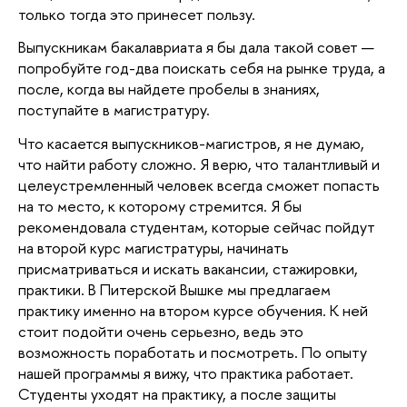
только тогда это принесет пользу.
Выпускникам бакалавриата я бы дала такой совет — 
попробуйте год-два поискать себя на рынке труда, а 
после, когда вы найдете пробелы в знаниях, 
поступайте в магистратуру. 
Что касается выпускников-магистров, я не думаю, 
что найти работу сложно. Я верю, что талантливый и 
целеустремленный человек всегда сможет попасть 
на то место, к которому стремится. Я бы 
рекомендовала студентам, которые сейчас пойдут 
на второй курс магистратуры, начинать 
присматриваться и искать вакансии, стажировки, 
практики. В Питерской Вышке мы предлагаем 
практику именно на втором курсе обучения. К ней 
стоит подойти очень серьезно, ведь это 
возможность поработать и посмотреть. По опыту 
нашей программы я вижу, что практика работает. 
Студенты уходят на практику, а после защиты 