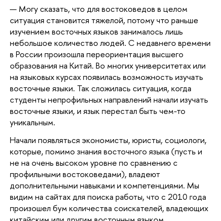
— Могу сказать, что для востоковедов в целом 
ситуация становится тяжелой, потому что раньше 
изучением восточных языков занималось лишь 
небольшое количество людей. С недавнего времени 
в России произошла переориентация высшего 
образования на Китай. Во многих университетах или 
на языковых курсах появилась возможность изучать 
восточные языки. Так сложилась ситуация, когда 
студенты непрофильных направлений начали изучать 
восточные языки, и язык перестал быть чем-то 
уникальным. 
Начали появляться экономисты, юристы, социологи, 
которые, помимо знания восточного языка (пусть и 
не на очень высоком уровне по сравнению с 
профильными востоковедами), владеют 
дополнительными навыками и компетенциями. Мы 
видим на сайтах для поиска работы, что с 2010 года 
произошел бум количества соискателей, владеющих 
китайским или другим восточным языком. 