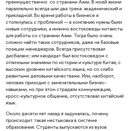
преимущественно  со странами Азии. В моей жизни 
параллельно всегда шли два трека: академический и 
прикладной. Во время работы в бизнесе я 
столкнулась с проблемой — в компанию нужны были 
новые сотрудники, а именно востоковеды-китаисты 
для работы со странами Азии. Тогда было очень 
сложно найти таких сотрудников, даже на базовые 
позиции менеджеров. Всегда присутствовал 
дисбаланс: или кандидат был востоковедом с 
отличными знаниями по истории и культуре Китая, с 
высоким уровнем китайского языка, но со слабо 
развитыми деловыми качествами. Или, наоборот, 
человек приходил с замечательными бизнес-
навыками, но при этом страдали коммуникация, 
кросс-культурное общение, отсутствовал китайский 
язык.
Около десяти лет назад я задумалась, почему 
происходит такая нестыковка в системе 
образования. Студенты выпускаются из вузов 