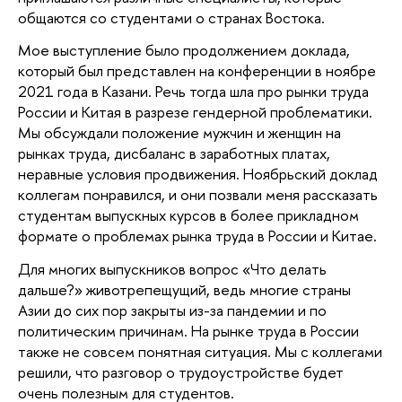
общаются со студентами о странах Востока.  
Мое выступление было продолжением доклада, 
который был представлен на конференции в ноябре 
2021 года в Казани. Речь тогда шла про рынки труда 
России и Китая в разрезе гендерной проблематики. 
Мы обсуждали положение мужчин и женщин на 
рынках труда, дисбаланс в заработных платах, 
неравные условия продвижения. Ноябрьский доклад 
коллегам понравился, и они позвали меня рассказать 
студентам выпускных курсов в более прикладном 
формате о проблемах рынка труда в России и Китае.
Для многих выпускников вопрос «Что делать 
дальше?» животрепещущий, ведь многие страны 
Азии до сих пор закрыты из-за пандемии и по 
политическим причинам. На рынке труда в России 
также не совсем понятная ситуация. Мы с коллегами 
решили, что разговор о трудоустройстве будет 
очень полезным для студентов.