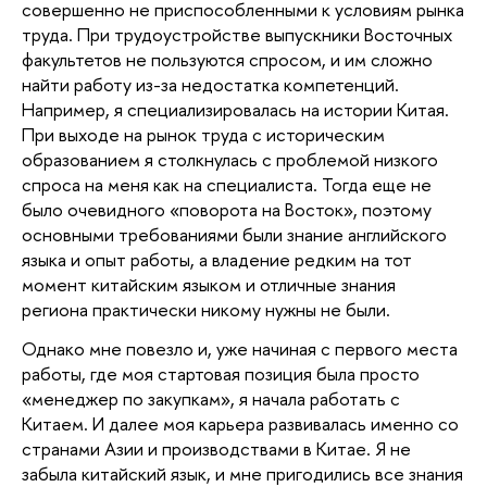
совершенно не приспособленными к условиям рынка 
труда. При трудоустройстве выпускники Восточных 
факультетов не пользуются спросом, и им сложно 
найти работу из-за недостатка компетенций. 
Например, я специализировалась на истории Китая. 
При выходе на рынок труда с историческим 
образованием я столкнулась с проблемой низкого 
спроса на меня как на специалиста. Тогда еще не 
было очевидного «поворота на Восток», поэтому 
основными требованиями были знание английского 
языка и опыт работы, а владение редким на тот 
момент китайским языком и отличные знания 
региона практически никому нужны не были. 
Однако мне повезло и, уже начиная с первого места 
работы, где моя стартовая позиция была просто 
«менеджер по закупкам», я начала работать с 
Китаем. И далее моя карьера развивалась именно со 
странами Азии и производствами в Китае. Я не 
забыла китайский язык, и мне пригодились все знания 