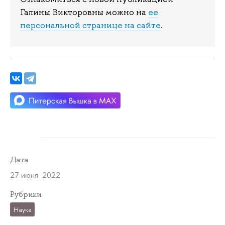
Галины Викторовны можно на
ее
персональной странице на сайте
.
Дата
27 июня 2022
Рубрики
Наука