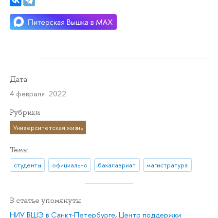
Дата
4 февраля 2022
Рубрики
Университетская жизнь
Темы
студенты
официально
бакалавриат
магистратура
В статье упомянуты
НИУ ВШЭ в Санкт-Петербурге
,
Центр поддержки