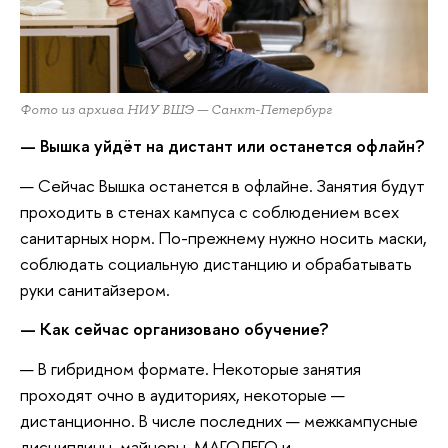
Фото из архива НИУ ВШЭ — Санкт-Петербург
— Вышка уйдёт на дистант или останется офлайн?
— Сейчас Вышка останется в офлайне. Занятия будут
проходить в стенах кампуса с соблюдением всех
санитарных норм. По-прежнему нужно носить маски,
соблюдать социальную дистанцию и обрабатывать
руки санитайзером.
— Как сейчас организовано обучение?
— В гибридном формате. Некоторые занятия
проходят очно в аудиториях, некоторые —
дистанционно. В числе последних — межкампусные
дисциплины, майноры, МАГОЛЕГО и