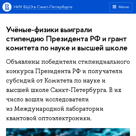
НИУ ВШЭ в Санкт-Петербурге
Меню
Учёные-физики выиграли
стипендию Президента РФ и грант
комитета по науке и высшей школе
Объявлены победители стипендиального
конкурса Президента РФ и получатели
субсидий от Комитета по науке и
высшей школе Санкт-Петербурга. В их
число вошли исследователи
из Международной лаборатории
квантовой оптоэлектроники.