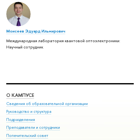
Моисеев Эдуард Ильмирович
Международная лаборатория квантовой оптоэлектроники:
Научный сотрудник
О КАМПУСЕ
ОБ
Сведения об образовательной организации
Мер
Руководство и структура
Мер
Подразделения
Дов
Преподаватели и сотрудники
Ол
Попечительский совет
При