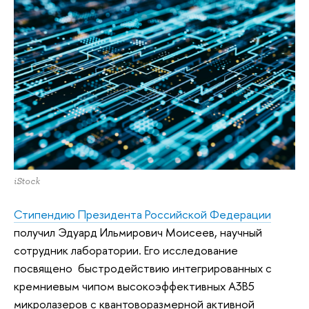
iStock
Стипендию Президента Российской Федерации
получил Эдуард Ильмирович Моисеев, научный
сотрудник лаборатории. Его исследование
посвящено быстродействию интегрированных с
кремниевым чипом высокоэффективных А3В5
микролазеров с квантоворазмерной активной