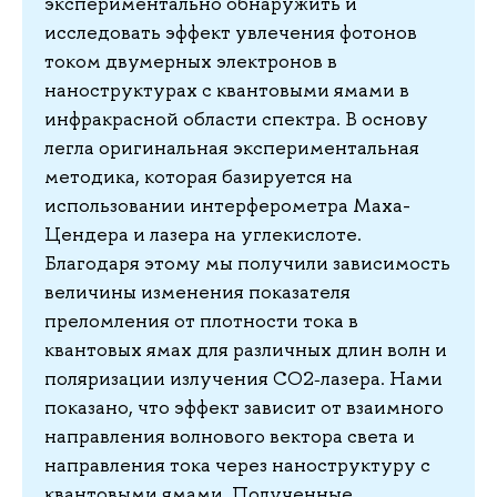
экспериментально обнаружить и
исследовать эффект увлечения фотонов
током двумерных электронов в
наноструктурах с квантовыми ямами в
инфракрасной области спектра. В основу
легла оригинальная экспериментальная
методика, которая базируется на
использовании интерферометра Маха-
Цендера и лазера на углекислоте.
Благодаря этому мы получили зависимость
величины изменения показателя
преломления от плотности тока в
квантовых ямах для различных длин волн и
поляризации излучения CO2‑лазера. Нами
показано, что эффект зависит от взаимного
направления волнового вектора света и
направления тока через наноструктуру с
квантовыми ямами. Полученные