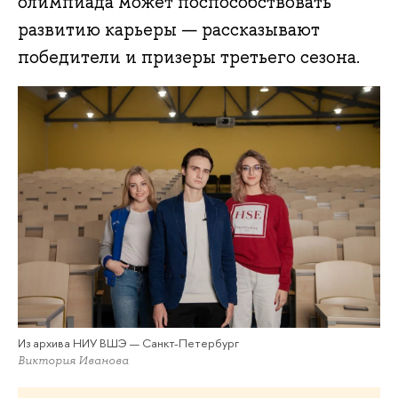
олимпиада может поспособствовать
развитию карьеры — рассказывают
победители и призеры третьего сезона.
Из архива НИУ ВШЭ — Санкт-Петербург
Виктория Иванова