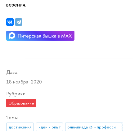
везения.
Дата
18 ноября 2020
Рубрики
Образование
Темы
достижения
идеи и опыт
олимпиада «Я - профессионал»