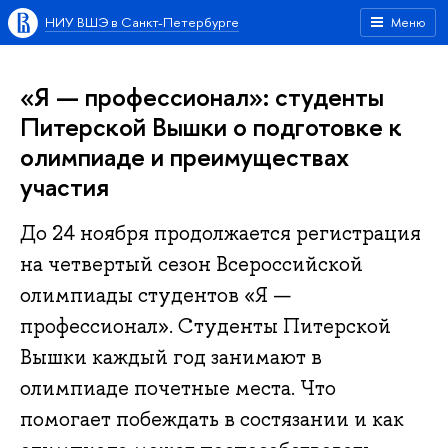
НИУ ВШЭ в Санкт-Петербурге
Меню
«Я — профессионал»: студенты
Питерской Вышки о подготовке к
олимпиаде и преимуществах
участия
До 24 ноября продолжается регистрация
на четвертый сезон Всероссийской
олимпиады студентов «Я —
профессионал». Студенты Питерской
Вышки каждый год занимают в
олимпиаде почетные места. Что
помогает побеждать в состязании и как