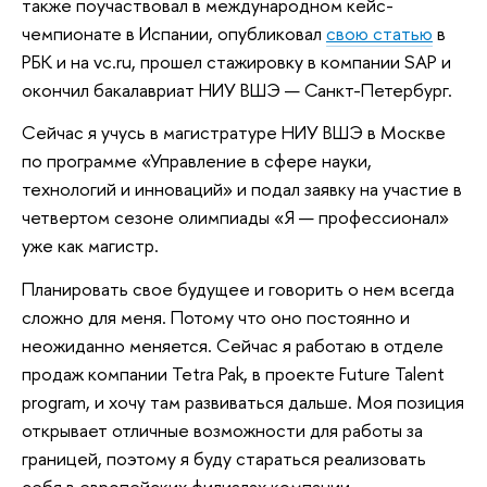
также поучаствовал в международном кейс-
чемпионате в Испании, опубликовал
свою статью
в
РБК и на vc.ru, прошел стажировку в компании SAP и
окончил бакалавриат НИУ ВШЭ — Санкт-Петербург.
Сейчас я учусь в магистратуре НИУ ВШЭ в Москве
по программе «Управление в сфере науки,
технологий и инноваций» и подал заявку на участие в
четвертом сезоне олимпиады «Я — профессионал»
уже как магистр.
Планировать свое будущее и говорить о нем всегда
сложно для меня. Потому что оно постоянно и
неожиданно меняется. Сейчас я работаю в отделе
продаж компании Tetra Pak, в проекте Future Talent
program, и хочу там развиваться дальше. Моя позиция
открывает отличные возможности для работы за
границей, поэтому я буду стараться реализовать
себя в европейских филиалах компании.