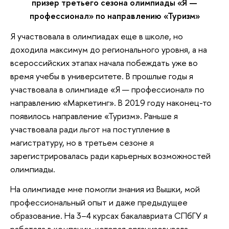
призер третьего сезона олимпиады «Я —
профессионал» по направлению «Туризм»
Я участвовала в олимпиадах еще в школе, но
доходила максимум до регионального уровня, а на
всероссийских этапах начала побеждать уже во
время учебы в университете. В прошлые годы я
участвовала в олимпиаде «Я — профессионал» по
направлению «Маркетинг». В 2019 году наконец-то
появилось направление «Туризм». Раньше я
участвовала ради льгот на поступление в
магистратуру, но в третьем сезоне я
зарегистрировалась ради карьерных возможностей
олимпиады.
На олимпиаде мне помогли знания из Вышки, мой
профессиональный опыт и даже предыдущее
образование. На 3–4 курсах бакалавриата СПбГУ я
работала в компании, которая организовывала