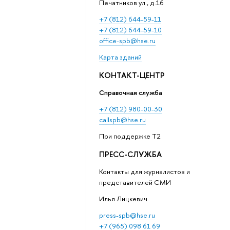
Печатников ул., д.16
+7 (812) 644-59-11
+7 (812) 644-59-10
office-spb@hse.ru
Карта зданий
КОНТАКТ-ЦЕНТР
Справочная служба
+7 (812) 980-00-30
callspb@hse.ru
При поддержке T2
ПРЕСС-СЛУЖБА
Контакты для журналистов и
представителей СМИ
Илья Лицкевич
press-spb@hse.ru
+7 (965) 098 61 69