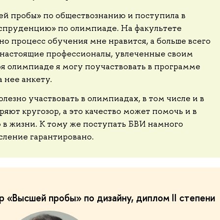
ей пробы» по обществознанию и поступила в
пруденцию» по олимпиаде. На факультете
 но процесс обучения мне нравится, а больше всего
 настоящие профессионалы, увлеченные своим
ря олимпиаде я могу поучаствовать в программе
а нее анкету.
лезно участвовать в олимпиадах, в том числе и в
яют кругозор, а это качество может помочь и в
 в жизни. К тому же поступать БВИ намного
сление гарантировано.
 «Высшей пробы» по дизайну, диплом II степени