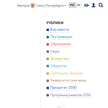
Кампус в
Санкт-Петербурге
РУС
EN
РУБРИКИ
Все новости
Поступающим
Образование
Наука
Экспертиза
Общество
Свободное общение
Университетская жизнь
Приоритет 2030
Программа развития 2030