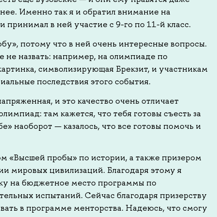
нее. Именно так я и обратил внимание на
 принимал в ней участие с 9-го по 11-й класс.
бу», потому что в ней очень интересные вопросы.
 не назвать: например, на олимпиаде по
картинка, символизирующая Брекзит, и участникам
иальные последствия этого события.
апряженная, и это качество очень отличает
лимпиад: там кажется, что тебя готовы съесть за
е» наоборот — казалось, что все готовы помочь и
ром «Высшей пробы» по истории, а также призером
ии мировых цивилизаций. Благодаря этому я
ку на бюджетное место программы по
тельных испытаний. Сейчас благодаря призерству
вать в программе менторства. Надеюсь, что смогу