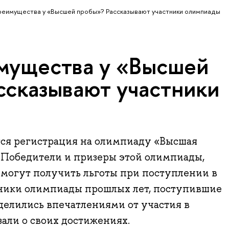
реимущества у «Высшей пробы»? Рассказывают участники олимпиады
мущества у «Высшей
ссказывают участники
тся регистрация на олимпиаду «Высшая
 Победители и призеры этой олимпиады,
, могут получить льготы при поступлении в
тники олимпиады прошлых лет, поступившие
делились впечатлениями от участия в
зали о своих достижениях.