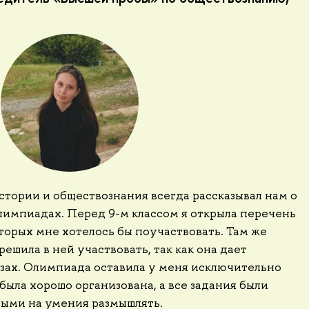
тории и обществознания всегда рассказывал нам о
лимпиадах. Перед 9-м классом я открыла перечень
оторых мне хотелось бы поучаствовать. Там же
ешила в ней участвовать, так как она дает
зах. Олимпиада оставила у меня исключительно
была хорошо организована, а все задания были
ыми на умения размышлять.