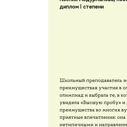
диплом I степени
Школьный преподаватель ис
преимуществах участия в о
олимпиад и выбрала те, в к
увидела «Высшую пробу» и р
преимущества во многих ву
приятные впечатления: она 
нетипичными и направленн