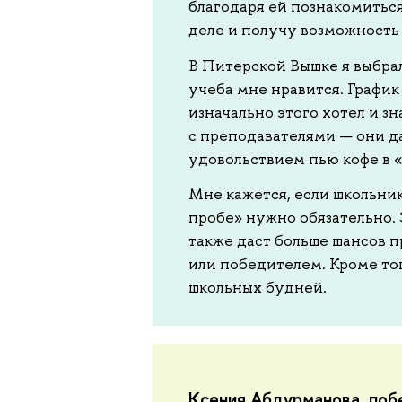
благодаря ей познакомитьс
деле и получу возможность 
В Питерской Вышке я выбрал
учеба мне нравится. График
изначально этого хотел и зн
с преподавателями — они да
удовольствием пью кофе в «
Мне кажется, если школьник
пробе» нужно обязательно. 
также даст больше шансов п
или победителем. Кроме тог
школьных будней.
Ксения Абдурманова, поб