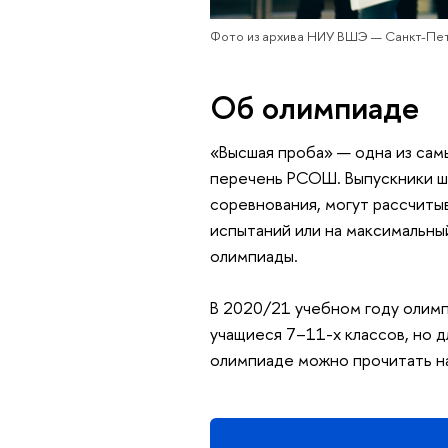
Фото из архива НИУ ВШЭ — Санкт-Пе
Об олимпиаде
«Высшая проба» — одна из сам
перечень РСОШ. Выпускники шк
соревнования, могут рассчитыв
испытаний или на максимальны
олимпиады.
В 2020/21 учебном году олимп
учащиеся 7–11-х классов, но д
олимпиаде можно прочитать н