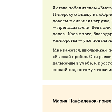
Я стала победителем «Высш
Питерскую Вышку на «Юрис
довольно сильная нагрузка,
— преподаватели. Ведь они
делом. Кроме того, благода
менторства — уже подала н
Мне кажется, школьникам по
«Высшей пробе». Они расшир
дальнейшей учебе, и просто
спокойнее, потому что зачи
Мария Панфилёнок, призер