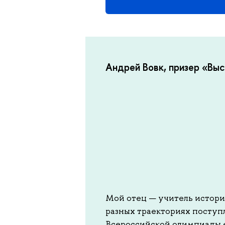
Андрей Вовк, призер «Выс
Мой отец — учитель истори
разных траекториях поступл
Всероссийской олимпиады е