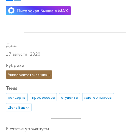
Дата
17 августа 2020
Рубрики
Университетская жизнь
Темы
концерты
профессора
студенты
мастер-классы
День Вышки
В статье упомянуты