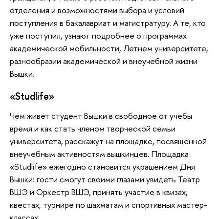
отделения и возможностями выбора и условий
поступления в бакалавриат и магистратуру. А те, кто
уже поступил, узнают подробнее о программах
академической мобильности, Летнем университете,
разнообразии академической и внеучебной жизни
Вышки.
«Studlife»
Чем живет студент Вышки в свободное от учебы
время и как стать членом творческой семьи
университета, расскажут на площадке, посвященной
внеучебным активностям вышкинцев. Площадка
«Studlife» ежегодно становится украшением Дня
Вышки: гости смогут своими глазами увидеть Театр
ВШЭ и Оркестр ВШЭ, принять участие в квизах,
квестах, турнире по шахматам и спортивных мастер-
классах.