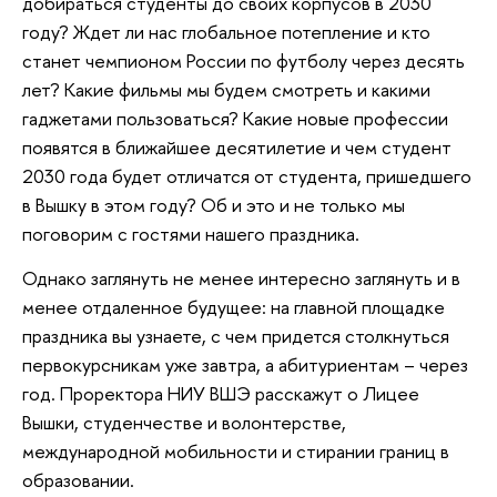
добираться студенты до своих корпусов в 2030
году? Ждет ли нас глобальное потепление и кто
станет чемпионом России по футболу через десять
лет? Какие фильмы мы будем смотреть и какими
гаджетами пользоваться? Какие новые профессии
появятся в ближайшее десятилетие и чем студент
2030 года будет отличатся от студента, пришедшего
в Вышку в этом году? Об и это и не только мы
поговорим с гостями нашего праздника.
Однако заглянуть не менее интересно заглянуть и в
менее отдаленное будущее: на главной площадке
праздника вы узнаете, с чем придется столкнуться
первокурсникам уже завтра, а абитуриентам – через
год. Проректора НИУ ВШЭ расскажут о Лицее
Вышки, студенчестве и волонтерстве,
международной мобильности и стирании границ в
образовании.