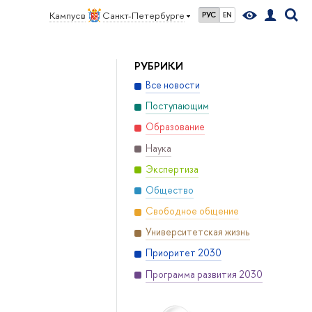
Кампус в
Санкт-Петербурге
РУС
EN
РУБРИКИ
Все новости
Поступающим
Образование
Наука
Экспертиза
Общество
Свободное общение
Университетская жизнь
Приоритет 2030
Программа развития 2030