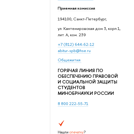
Приемная комиссия
194100, Санкт-Петербург,
ул. Кантемировская дом 3, корп.1,
лит. А, ком. 239
+7 (812) 644-62-12
abitur-spb@hse.ru
Общежития
ГОРЯЧАЯ ЛИНИЯ ПО
ОБЕСПЕЧЕНИЮ ПРАВОВОЙ
И СОЦИАЛЬНОЙ ЗАЩИТЫ
СТУДЕНТОВ
МИНОБРНАУКИ РОССИИ
8 800 222-55-71
Нашли
опечатку
?