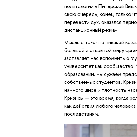
политологии в Питерской Выш
свою очередь, конец только ч
перевести дух, оказался перио
дистанционный режим.
Мысль о том, что никакой криз
большой и открытой миру орга
заставляет нас вспомнить о г
университет как сообщество. 
образовании, мы сужаем предс
собственных студентов. Кризи
намного шире и плотность насе
Кризисы — это время, когда ро
как действия любого человека
последствиям.