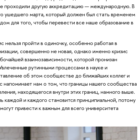
ке проходили другую аккредитацию — международную. В
то ушедшего марта, который должен был стать временем
дом для того, чтобы перевести все наше образование в
ис нельзя пройти в одиночку, особенно работая в
низации, совершенно не новая, однако именно кризис
лубочайшей взаимозависимости, которой пронизан
Увлеченные рутинными процессами в науке и
тавление об этом сообществе до ближайших коллег и
с напоминает нам о том, что границы нашего сообщества
ления, находящегося внутри этих границ, намного выше.
ль каждой и каждого становится принципиальной, потому
 могут привести к важным для всего университета