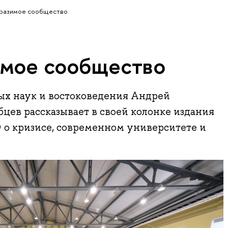
разимое сообщество
мое сообщество
х наук и востоковедения Андрей
ев рассказывает в своей колонке издания
о кризисе, современном университете и