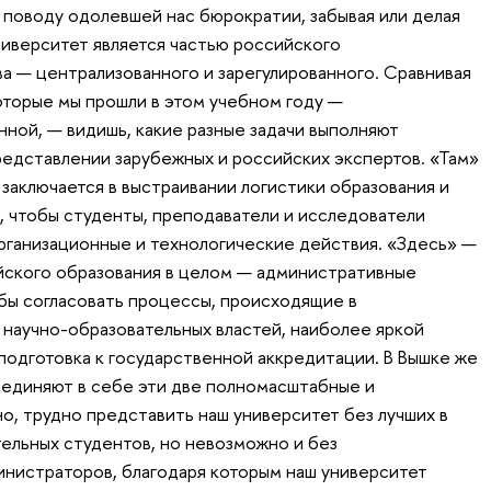
 поводу одолевшей нас бюрократии, забывая или делая
университет является частью российского
а — централизованного и зарегулированного. Сравнивая
оторые мы прошли в этом учебном году —
ной, — видишь, какие разные задачи выполняют
едставлении зарубежных и российских экспертов. «Там»
а заключается в выстраивании логистики образования и
, чтобы студенты, преподаватели и исследователи
рганизационные и технологические действия. «Здесь» —
сийского образования в целом — административные
обы согласовать процессы, происходящие в
 научно-образовательных властей, наиболее яркой
подготовка к государственной аккредитации. В Вышке же
единяют в себе эти две полномасштабные и
о, трудно представить наш университет без лучших в
ельных студентов, но невозможно и без
нистраторов, благодаря которым наш университет