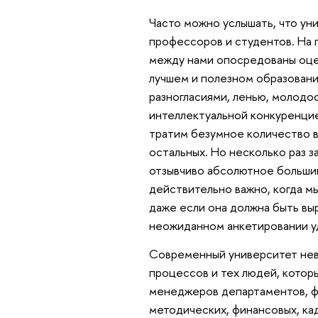
Часто можно услышать, что ун
профессоров и студентов. На 
между нами опосредованы оцен
лучшем и полезном образовани
разногласиями, ленью, молодо
интеллектуальной конкуренцие
тратим безумное количество в
остальных. Но несколько раз з
отзывчиво абсолютное большинс
действительно важно, когда мы
даже если она должна быть вы
неожиданном анкетировании у
Современный университет нев
процессов и тех людей, котор
менеджеров департаментов, фа
методических, финансовых, ка