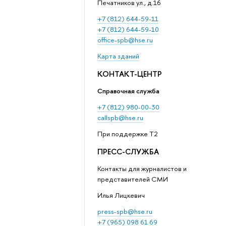
Печатников ул., д.16
+7 (812) 644-59-11
+7 (812) 644-59-10
office-spb@hse.ru
Карта зданий
КОНТАКТ-ЦЕНТР
Справочная служба
+7 (812) 980-00-30
callspb@hse.ru
При поддержке T2
ПРЕСС-СЛУЖБА
Контакты для журналистов и
представителей СМИ
Илья Лицкевич
press-spb@hse.ru
+7 (965) 098 61 69