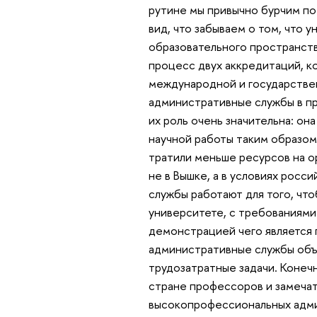
рутине мы привычно бурчим по
вид, что забываем о том, что 
образовательного пространств
процесс двух аккредитаций, к
международной и государствен
административные службы в пр
их роль очень значительна: он
научной работы таким образом
тратили меньше ресурсов на о
не в Вышке, а в условиях рос
службы работают для того, чт
университете, с требованиями
демонстрацией чего является 
административные службы объ
трудозатратные задачи. Конечн
стране профессоров и замечат
высокопрофессиональных адми