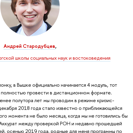
Андрей Стародубцев
,
гской школы социальных наук и востоковедения
олонку, в Вышке официально начинается 4 модуль, тот
т полностью провести в дистанционном формате.
менее полутора лет мы проводим в режиме кризис-
декабря 2018 года стало известно о приближающейся
ого момента не было месяца, когда мы не готовились бы
. Аккурат между проверкой РОН и недавно прошедшей
й, осенью 2019 года, родные для меня программы по