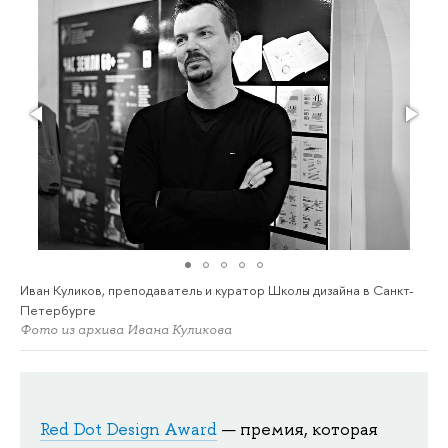
Иван Куликов, преподаватель и куратор Школы дизайна в Санкт-
Петербурге
Фото из архива Ивана Куликова
Red Dot Design Award
— премия, которая