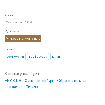
Дата
26 августа 2019
Рубрики
Университетская жизнь
Темы
достижения
профессора
дизайн
В статье упомянуты
НИУ ВШЭ в Санкт-Петербурге
,
Образовательная
программа «Дизайн»