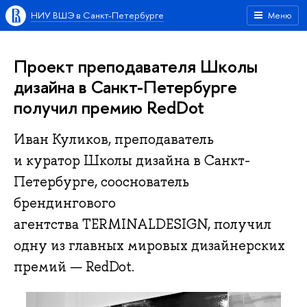
НИУ ВШЭ в Санкт-Петербурге
Меню
Проект преподавателя Школы
дизайна в Санкт-Петербурге
получил премию RedDot
Иван Куликов, преподаватель
и куратор Школы дизайна в Санкт-
Петербурге, сооснователь
брендингового
агентства TERMINALDESIGN, получил
одну из главных мировых дизайнерских
премий — RedDot.