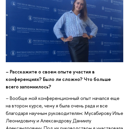
– Расскажите о своем опыте участия в
конференциях? Было ли сложно? Что больше
всего запомнилось?
– Вообще мой конференционный опыт начался еще
на втором курсе, чему я была очень рада и все
благодаря научным руководителям: Мусабирову Илье
Леонидовичу и Александрову Даниилу
Александровичу. Под их руководством я участвовала