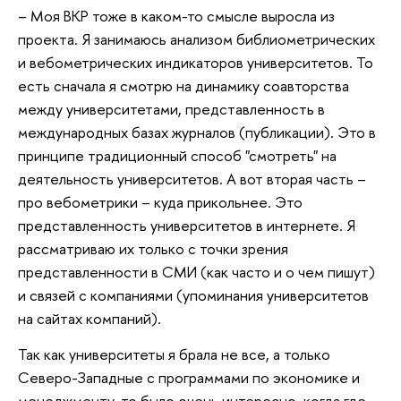
– Моя ВКР тоже в каком-то смысле выросла из
проекта. Я занимаюсь анализом библиометрических
и вебометрических индикаторов университетов. То
есть сначала я смотрю на динамику соавторства
между университетами, представленность в
международных базах журналов (публикации). Это в
принципе традиционный способ "смотреть" на
деятельность университетов. А вот вторая часть –
про вебометрики – куда прикольнее. Это
представленность университетов в интернете. Я
рассматриваю их только с точки зрения
представленности в СМИ (как часто и о чем пишут)
и связей с компаниями (упоминания университетов
на сайтах компаний).
Так как университеты я брала не все, а только
Северо-Западные с программами по экономике и
менеджменту, то было очень интересно, когда где-