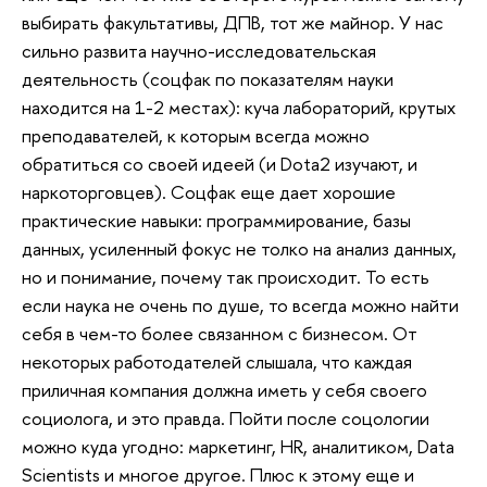
выбирать факультативы, ДПВ, тот же майнор. У нас
сильно развита научно-исследовательская
деятельность (соцфак по показателям науки
находится на 1-2 местах): куча лабораторий, крутых
преподавателей, к которым всегда можно
обратиться со своей идеей (и Dota2 изучают, и
наркоторговцев). Соцфак еще дает хорошие
практические навыки: программирование, базы
данных, усиленный фокус не толко на анализ данных,
но и понимание, почему так происходит. То есть
если наука не очень по душе, то всегда можно найти
себя в чем-то более связанном с бизнесом. От
некоторых работодателей слышала, что каждая
приличная компания должна иметь у себя своего
социолога, и это правда. Пойти после соцологии
можно куда угодно: маркетинг, HR, аналитиком, Data
Scientists и многое другое. Плюс к этому еще и