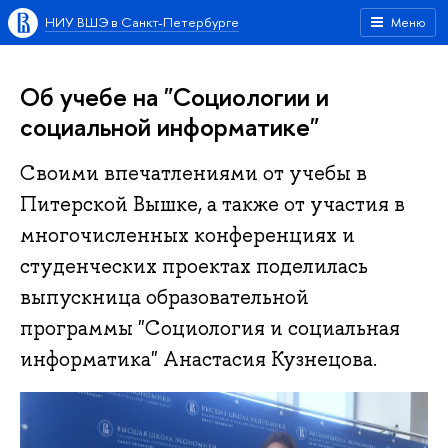
НИУ ВШЭ в Санкт-Петербурге
Меню
Об учебе на "Социологии и
социальной информатике"
Своими впечатлениями от учебы в
Питерской Вышке, а также от участия в
многочисленных конференциях и
студенческих проектах поделилась
выпускница образовательной
программы "Социология и социальная
информатика" Анастасия Кузнецова.