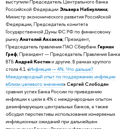
выступили Председатель Центрального банка
Российской Федерации
Эльвира Набиуллина
;
Министр экономического развития Российской
Федерации, Председатель комитета
Государственной Думы ФС РФ по финансовому
рынку
Анатолий Аксаков
; Президент,
Председатель правления ПАО Сбербанк
Герман
Греф
; Президент — Председатель Правления Банка
ВТБ
Андрей Костин
и другие. В рамках круглого
стола 4.1 «
Инфляция — 4%. Что дальше?
Международный опыт по поддержанию инфляции
вблизи целевого значения
»
Сергей Слободян
сравнил успех Банка России по приведению
инфляции к цели в 4% с международным опытом
дезинфлирующих центральных банков, а также
обсудил перспективы использования измеряемых
инфляционных ожиданий при дальнейшем
применении Банком России инфляционного