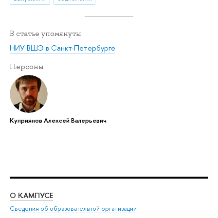
В статье упомянуты
НИУ ВШЭ в Санкт-Петербурге
Персоны
Куприянов Алексей Валерьевич
О КАМПУСЕ
ОБ
Сведения об образовательной организации
Мер