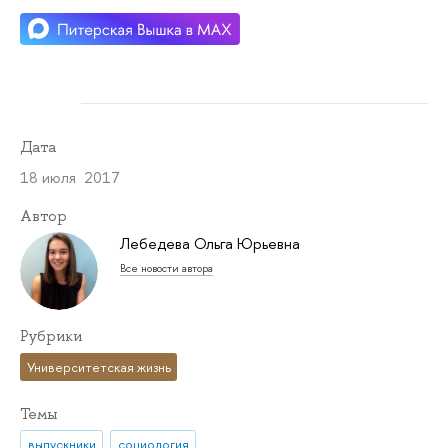
Дата
18 июля 2017
Автор
Лебедева Ольга Юрьевна
Все новости автора
Рубрики
Университетская жизнь
Темы
выпускники
социология