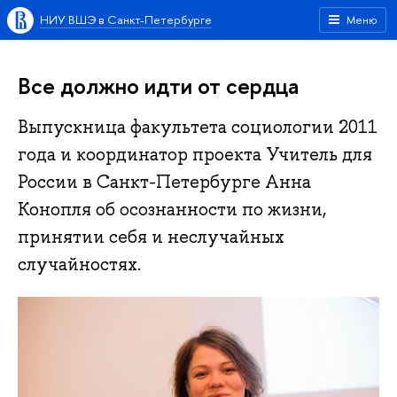
НИУ ВШЭ в Санкт-Петербурге
Меню
Все должно идти от сердца
Выпускница факультета социологии 2011
года и координатор проекта Учитель для
России в Санкт-Петербурге Анна
Конопля об осознанности по жизни,
принятии себя и неслучайных
случайностях.