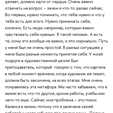
делает, должно идти от сердца. Очень важно
отвечать на вопрос – зачем я что-то делаю сейчас.
Во-первых, нужно понимать, что тебе нужно и что у
тебя есть для этого. Нужно принимать себя,
конечно. Есть люди, например, которым важно
чувствовать себя нужным. Я такой человек. А есть
те, кому это вообще не важно, и это нормально. Путь
у меня был не очень простой. В разных ситуациях у
меня были разные моменты принятия себя. У моей
подруги в художественной школе был
преподаватель, который говорил о том, что картина
в любой момент времени, когда художник ее пишет,
должна быть закончена, на всех этапах. Мне очень
понравилась эта метафора. Мы часто забываем, что в
жизни есть что-то другое, кроме работы, учёбы или
чего-то еще. Сейчас моя проблема – это поиск
баланса в жизни, потому что я увлечена своей
работой и часто забываю про другие вещи. Должно