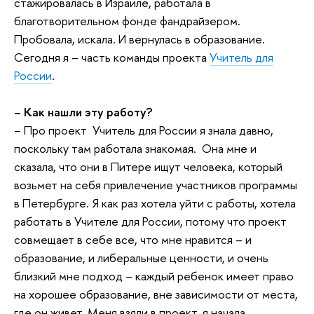
стажировалась в Израиле, работала в
благотворительном фонде фандрайзером.
Пробовала, искала. И вернулась в образование.
Сегодня я – часть команды проекта
Учитель для
России
.
– Как нашли эту работу?
– Про проект Учитель для России я знала давно,
поскольку там работала знакомая. Она мне и
сказала, что они в Питере ищут человека, который
возьмет на себя привлечение участников программы
в Петербурге. Я как раз хотела уйти с работы, хотела
работать в Учителе для России, потому что проект
совмещает в себе все, что мне нравится – и
образование, и либеральные ценности, и очень
близкий мне подход – каждый ребенок имеет право
на хорошее образование, вне зависимости от места,
где он живет. Меня взяли в проект, я начала