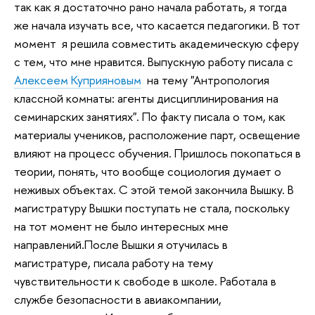
так как я достаточно рано начала работать, я тогда
же начала изучать все, что касается педагогики. В тот
момент я решила совместить академическую сферу
с тем, что мне нравится. Выпускную работу писала с
Алексеем Куприяновым
на тему "Антропология
классной комнаты: агенты дисциплинирования на
семинарских занятиях". По факту писала о том, как
материалы учеников, расположение парт, освещение
влияют на процесс обучения. Пришлось покопаться в
теории, понять, что вообще социология думает о
неживых объектах. С этой темой закончила Вышку. В
магистратуру Вышки поступать не стала, поскольку
на тот момент не было интересных мне
направлений.После Вышки я отучилась в
магистратуре, писала работу на тему
чувствительности к свободе в школе. Работала в
службе безопасности в авиакомпании,