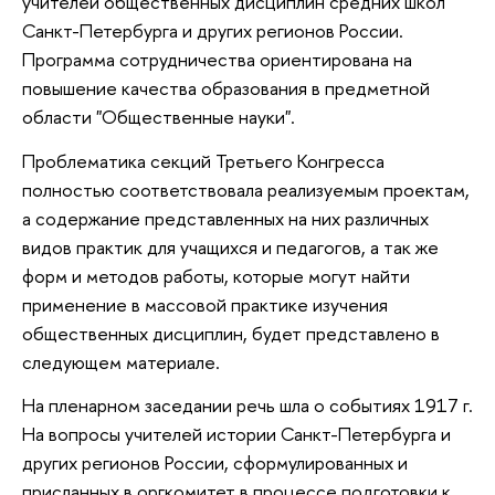
учителей общественных дисциплин средних школ
Санкт-Петербурга и других регионов России.
Программа сотрудничества ориентирована на
повышение качества образования в предметной
области "Общественные науки".
Проблематика секций Третьего Конгресса
полностью соответствовала реализуемым проектам,
а содержание представленных на них различных
видов практик для учащихся и педагогов, а так же
форм и методов работы, которые могут найти
применение в массовой практике изучения
общественных дисциплин, будет представлено в
следующем материале.
На пленарном заседании речь шла о событиях 1917 г.
На вопросы учителей истории Санкт-Петербурга и
других регионов России, сформулированных и
присланных в оргкомитет в процессе подготовки к