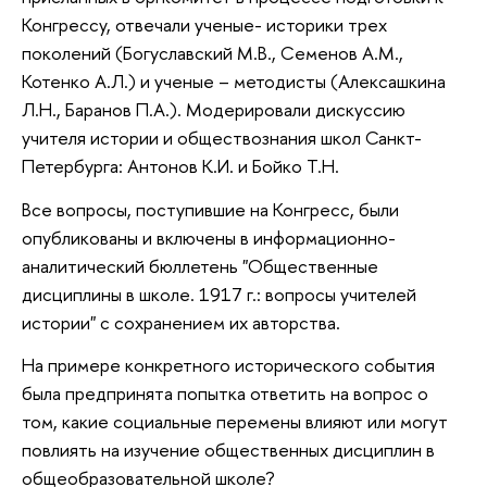
Конгрессу, отвечали ученые- историки трех
поколений (Богуславский М.В., Семенов А.М.,
Котенко А.Л.) и ученые – методисты (Алексашкина
Л.Н., Баранов П.А.). Модерировали дискуссию
учителя истории и обществознания школ Санкт-
Петербурга: Антонов К.И. и Бойко Т.Н.
Все вопросы, поступившие на Конгресс, были
опубликованы и включены в информационно-
аналитический бюллетень "Общественные
дисциплины в школе. 1917 г.: вопросы учителей
истории" с сохранением их авторства.
На примере конкретного исторического события
была предпринята попытка ответить на вопрос о
том, какие социальные перемены влияют или могут
повлиять на изучение общественных дисциплин в
общеобразовательной школе?