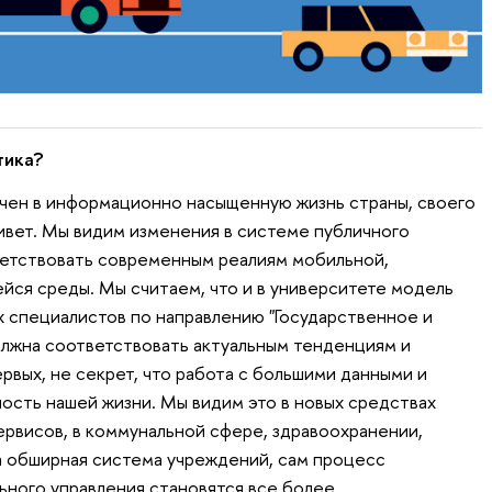
тика?
чен в информационно насыщенную жизнь страны, своего
живет. Мы видим изменения в системе публичного
ветствовать современным реалиям мобильной,
ся среды. Мы считаем, что и в университете модель
 специалистов по направлению "Государственное и
лжна соответствовать актуальным тенденциям и
рвых, не секрет, что работа с большими данными и
ность нашей жизни. Мы видим это в новых средствах
ервисов, в коммунальной сфере, здравоохранении,
а обширная система учреждений, сам процесс
ьного управления становятся все более