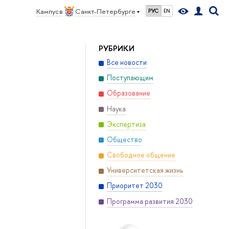
Кампус в
Санкт-Петербурге
РУС
EN
РУБРИКИ
Все новости
Поступающим
Образование
Наука
Экспертиза
Общество
Свободное общение
Университетская жизнь
Приоритет 2030
Программа развития 2030