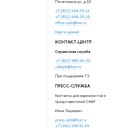
Печатников ул., д.16
+7 (812) 644-59-11
+7 (812) 644-59-10
office-spb@hse.ru
Карта зданий
КОНТАКТ-ЦЕНТР
Справочная служба
+7 (812) 980-00-30
callspb@hse.ru
При поддержке T2
ПРЕСС-СЛУЖБА
Контакты для журналистов и
представителей СМИ
Илья Лицкевич
press-spb@hse.ru
+7 (965) 098 61 69