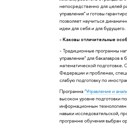
непосредственно для целей ра
управления" и готовы гарантир
позволяет научиться динамичн
идеи для себя и для будущего.
- Каковы отличительные осо
- Традиционные программы нап
управление" для бакалавров в
математической подготовке. 
Федерации и проблемах, специ
слабую подготовку по иностра
Программа
"Управление и анал
высоком уровне подготовки п
информационным технологиям 
навыки исследовательской, про
программе обучения выбран ор