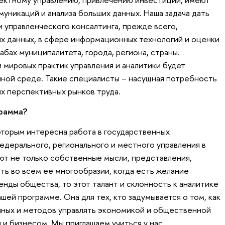
уникаций и анализа больших данных. Наша задача дать
и управленческого консалтинга, прежде всего,
х данных, в сфере информационных технологий и оценки
бах муниципалитета, города, региона, страны.
 мировых практик управления и аналитики будет
чной среде. Такие специалисты – насущная потребность
х перспективных рынков труда.
грамма?
которым интересна работа в государственных
федерального, регионального и местного управления в
уют не только собственные мысли, представления,
ть во всем ее многообразии, когда есть желание
нды общества, то этот талант и склонность к аналитике
шей программе. Она для тех, кто задумывается о том, как
нных и методов управлять экономикой и общественной
 и бизнесом. Мы приглашаем учиться у нас