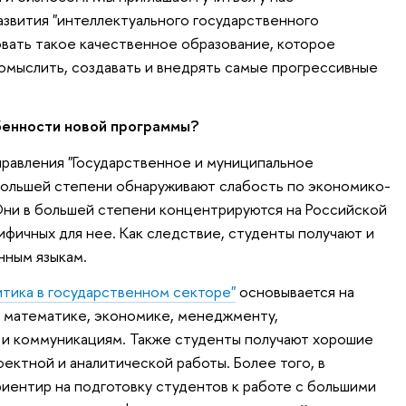
звития "интеллектуального государственного
овать такое качественное образование, которое
омыслить, создавать и внедрять самые прогрессивные
бенности новой программы?
равления "Государственное и муниципальное
 большей степени обнаруживают слабость по экономико-
Они в большей степени концентрируются на Российской
фичных для нее. Как следствие, студенты получают и
нным языкам.
итика в государственном секторе"
основывается на
о математике, экономике, менеджменту,
и коммуникациям. Также студенты получают хорошие
ектной и аналитической работы. Более того, в
иентир на подготовку студентов к работе с большими