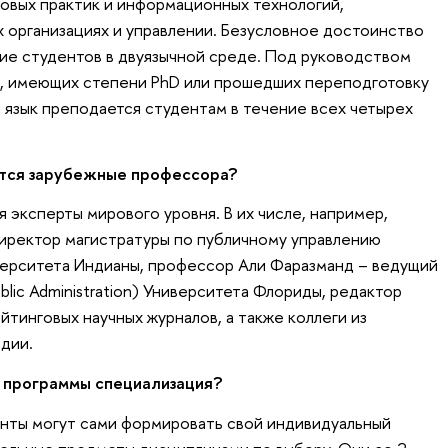
овых практик и информационных технологий,
 организациях и управлении. Безусловное достоинство
ие студентов в двуязычной среде. Под руководством
, имеющих степени PhD или прошедших переподготовку
й язык преподается студентам в течение всех четырех
тся зарубежные профессора?
 эксперты мирового уровня. В их числе, например,
иректор магистратуры по публичному управлению
ерситета Индианы, профессор Али Фаразманд – ведущий
ic Administration) Университета Флориды, редактор
тинговых научных журналов, а также коллеги из
дии.
х программы специализация?
енты могут сами формировать свой индивидуальный