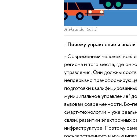
Aleksandar Savić
- Почему управление и анали
- Современный человек вовле
региона и того места, где он 
управления. Они должны соот
непрерывно трансформирующей
подготовки квалифицированных
муниципальное управление" до
вызовам современности. Во-пе
смарт-технологии – уже реаль
связи, развитии электронных с
инфраструктуре. Поэтому сам
государственного и муниципал