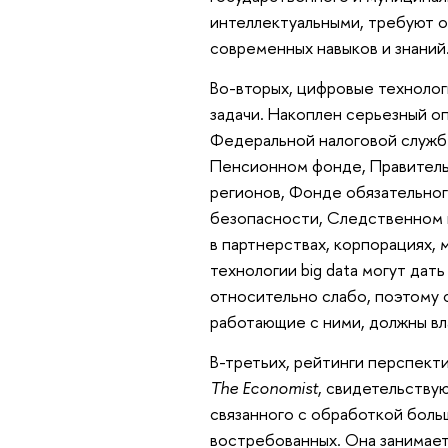
интеллектуальными, требуют 
современных навыков и знаний
Во-вторых, цифровые техноло
задачи. Накоплен серьезный о
Федеральной налоговой службе
Пенсионном фонде, Правитель
регионов, Фонде обязательно
безопасности, Следственном к
в партнерствах, корпорациях, 
технологии big data могут дат
относительно слабо, поэтому 
работающие с ними, должны в
В-третьих, рейтинги перспект
The Economist
, свидетельствую
связанного с обработкой больш
востребованных. Она занимает,