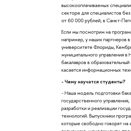
высокооплачиваемых специали
секторе для специалистов без
от 60 000 рублей, в Санкт-Пет
Если мы посмотрим на програм
например, у наших партнеров 
университете Флориды, Кембри
муниципального управления в
бакалавров в образовательный
касается информационных техн
- Чему научатся студенты?
- Наша модель подготовки бак
государственного управления,
разработки и реализации госу
технологий. Выпускники прогр
которые свободно говорят на 
экономике, менеджменту, про