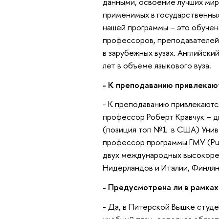
данными, освоение лучших мир
применимых в государственных
нашей программы – это обучен
профессоров, преподавателей
в зарубежных вузах. Английски
лет в объеме языкового вуза.
- К преподаванию привлекаю
- К преподаванию привлекаются
профессор Роберт Кравчук – д
(позиция топ №1 в США) Унив
профессор программы ГМУ (Publ
двух международных высокорей
Нидерландов и Италии, Финлян
- Предусмотрена ли в рамка
- Да, в Питерской Вышке студ