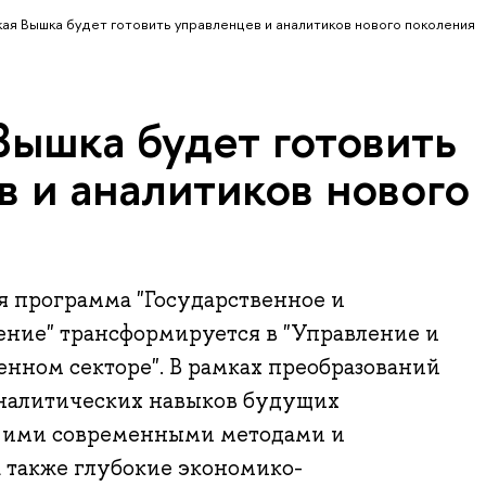
ая Вышка будет готовить управленцев и аналитиков нового поколения
Вышка будет готовить
 и аналитиков нового
ая программа "Государственное и
ние" трансформируется в "Управление и
енном секторе". В рамках преобразований
аналитических навыков будущих
 ими современными методами и
а также глубокие экономико-