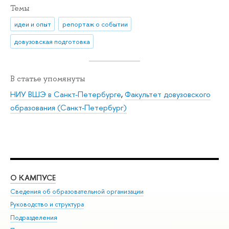
Темы
идеи и опыт
репортаж о событии
довузовская подготовка
В статье упомянуты
НИУ ВШЭ в Санкт-Петербурге
,
Факультет довузовского
образования (Санкт-Петербург)
О КАМПУСЕ
ОБ
Сведения об образовательной организации
Мер
Руководство и структура
Мер
Подразделения
Дов