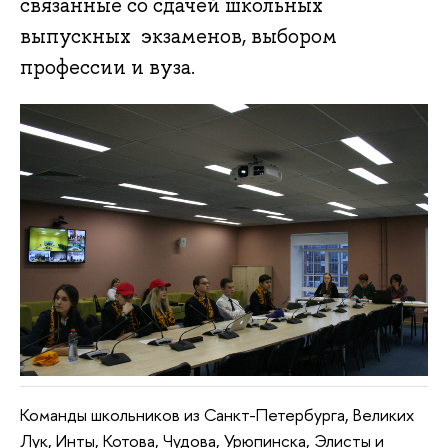
связанные со сдачей школьных
выпускных экзаменов, выбором
профессии и вуза.
Команды школьников из Санкт-Петербурга, Великих
Лук, Инты, Котова, Чудова, Урюпинска, Элисты и