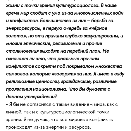
жизни с точки зрения культурсоциолога. В наше
время мир сходит с ума из-за многочисленных войн
и конфликтов. Большинство из них – борьба за
энергоресурсы, в первую очередь за «чёрное
золото», но эти причины глубоко завуалированы, и
многие этнические, религиозные и прочие
столкновения выходят на передний план. Не
означает ли это, что реальные причины
конфликтов сокрыты под покрывалом множества
символов, которые «говорят» за них. Я имею в виду
религиозные ценности, гражданские, различные
проявления национализма. Что Вы думаете о
данном утверждении?
- Я бы не согласился с таким видением мира, как с
личной, так и с культурсоциологической точки
зрения. Я не думаю, что все мировые конфликты
происходят из-за энергии и ресурсов.