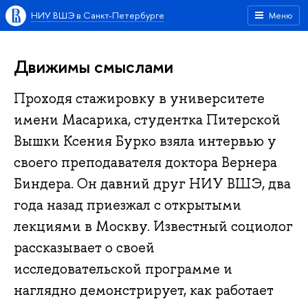
НИУ ВШЭ в Санкт-Петербурге
Меню
Движимы смыслами
Проходя стажировку в университете
имени Масарика, студентка Питерской
Вышки Ксения Бурко взяла интервью у
своего преподавателя доктора Вернера
Биндера. Он давний друг НИУ ВШЭ, два
года назад приезжал с открытыми
лекциями в Москву. Известный социолог
рассказывает о своей
исследовательской программе и
наглядно демонстрирует, как работает