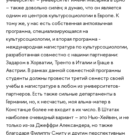
– также довольно силён; я думаю, что он является
одним из центров культурсоциологии в Европе. К
тому же, у нас есть собственная англоязычная
программа, специализирующаяся на
культурсоциологии, и вторая программа -
международная магистратура по культурсоциологии,
разработанная совместно с нашими партнерами:
Задаром в Хорватии, Тренто в Италии и Граце в
Австрии. В рамках данной совместной программы
студенты должны провести третий семестр своей
учёбы в магистратуре в любом из университетов-
партнеров. Есть также сильные департаменты в
Германии, но, к несчастью, моя альма-матер в
Констанце более не входит в их число. В Штатах
наиболее очевидный вариант – это Нью-Хейвен, и не
только из-за Джеффри Александера, но также
благодаря Филиппу Смиту и другим перспективным