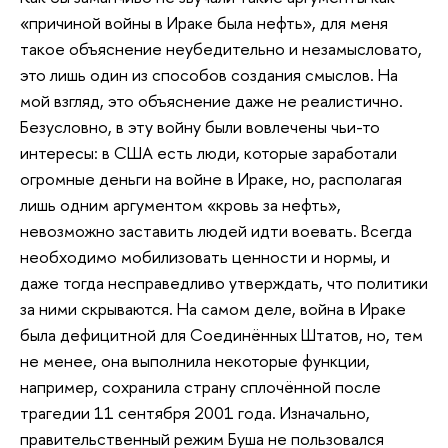
«причиной войны в Ираке была нефть», для меня
такое объяснение неубедительно и незамысловато,
это лишь один из способов создания смыслов. На
мой взгляд, это объяснение даже не реалистично.
Безусловно, в эту войну были вовлечены чьи-то
интересы: в США есть люди, которые заработали
огромные деньги на войне в Ираке, но, располагая
лишь одним аргументом «кровь за нефть»,
невозможно заставить людей идти воевать. Всегда
необходимо мобилизовать ценности и нормы, и
даже тогда несправедливо утверждать, что политики
за ними скрываются. На самом деле, война в Ираке
была дефицитной для Соединённых Штатов, но, тем
не менее, она выполнила некоторые функции,
например, сохранила страну сплочённой после
трагедии 11 сентября 2001 года. Изначально,
правительственный режим Буша не пользовался