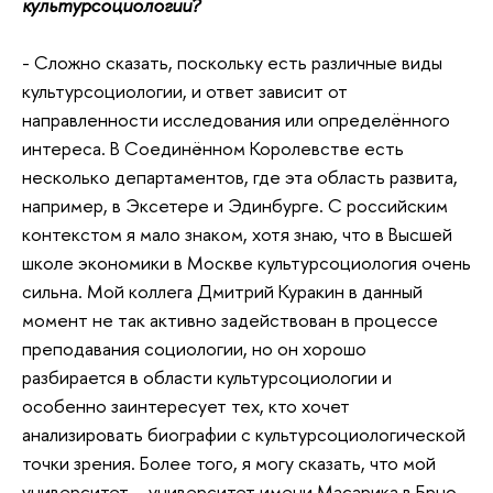
культурсоциологии?
- Сложно сказать, поскольку есть различные виды
культурсоциологии, и ответ зависит от
направленности исследования или определённого
интереса. В Соединённом Королевстве есть
несколько департаментов, где эта область развита,
например, в Эксетере и Эдинбурге. С российским
контекстом я мало знаком, хотя знаю, что в Высшей
школе экономики в Москве культурсоциология очень
сильна. Мой коллега Дмитрий Куракин в данный
момент не так активно задействован в процессе
преподавания социологии, но он хорошо
разбирается в области культурсоциологии и
особенно заинтересует тех, кто хочет
анализировать биографии с культурсоциологической
точки зрения. Более того, я могу сказать, что мой
университет – университет имени Масарика в Брно