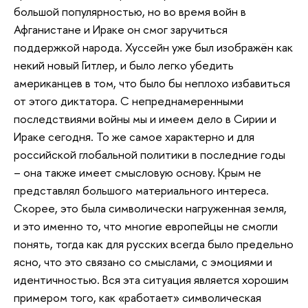
большой популярностью, но во время войн в
Афганистане и Ираке он смог заручиться
поддержкой народа. Хуссейн уже был изображён как
некий новый Гитлер, и было легко убедить
американцев в том, что было бы неплохо избавиться
от этого диктатора. С непреднамеренными
последствиями войны мы и имеем дело в Сирии и
Ираке сегодня. То же самое характерно и для
российской глобальной политики в последние годы
– она также имеет смысловую основу. Крым не
представлял большого материального интереса.
Скорее, это была символически нагруженная земля,
и это именно то, что многие европейцы не смогли
понять, тогда как для русских всегда было предельно
ясно, что это связано со смыслами, с эмоциями и
идентичностью. Вся эта ситуация является хорошим
примером того, как «работает» символическая