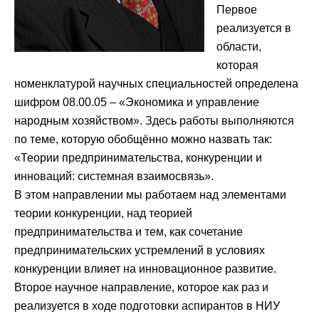
Первое
реализуется в
области,
которая
номенклатурой научных специальностей определена
шифром 08.00.05 – «Экономика и управление
народным хозяйством». Здесь работы выполняются
по теме, которую обобщённо можно назвать так:
«Теории предпринимательства, конкуренции и
инноваций: системная взаимосвязь».
В этом направлении мы работаем над элементами
теории конкуренции, над теорией
предпринимательства и тем, как сочетание
предпринимательских устремлений в условиях
конкуренции влияет на инновационное развитие.
Второе научное направление, которое как раз и
реализуется в ходе подготовки аспирантов в НИУ