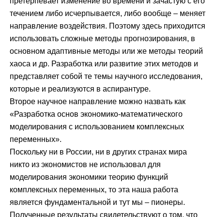
претерпевает изменение во времени и зачастую с его
течением либо исчерпывается, либо вообще – меняет
направление воздействия. Поэтому здесь приходится
использовать сложные методы прогнозирования, в
основном адаптивные методы или же методы теорий
хаоса и др. Разработка или развитие этих методов и
представляет собой те темы научного исследования,
которые и реализуются в аспирантуре.
Второе научное направление можно назвать как
«Разработка основ экономико-математического
моделирования с использованием комплексных
переменных».
Поскольку ни в России, ни в других странах мира
никто из экономистов не использовал для
моделирования экономики теорию функций
комплексных переменных, то эта наша работа
является фундаментальной и тут мы – пионеры.
Полученные результаты свидетельствуют о том, что