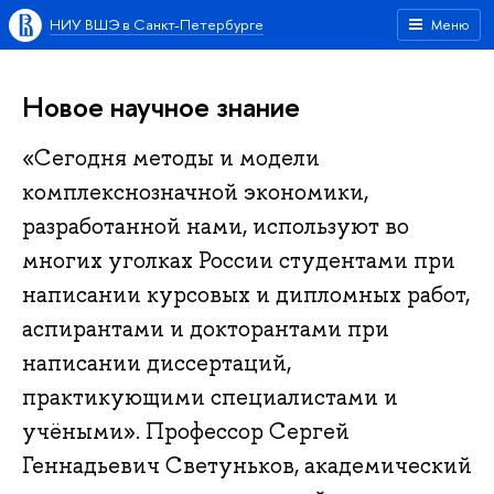
НИУ ВШЭ в Санкт-Петербурге
Меню
Новое научное знание
«Сегодня методы и модели
комплекснозначной экономики,
разработанной нами, используют во
многих уголках России студентами при
написании курсовых и дипломных работ,
аспирантами и докторантами при
написании диссертаций,
практикующими специалистами и
учёными». Профессор Сергей
Геннадьевич Светуньков, академический