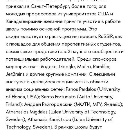
приехали в Санкт-Петербург, более того, ряд
молодых профессоров из университетов США и
Канады выразили желание принять участие в работе
школы помимо основной программы. Это
свидетельствует о растущем интересе к RuSSIR, как
к площадке для общения перспективных студентов,
самых ярких представителей научного сообщества и
потенциальных работодателей. Среди спонсоров
мероприятия – Яндекс, Google, Mail.ru, Rambler,
JetBrains и другие крупные компании. С лекциями
выступят выдающиеся специалисты в области
анализа социальных сетей: Panos Pardalos (University
of Florida, USA); Santo Fortunato (Aalto University,
Finland); Андрей Райгородский (МФТИ, МГУ, Яндекс);
Athanasios Migdalas (Lulea University of Technology,
Sweden); Athanasia Karakitsiou (Lulea University of
Technology, Sweden). В рамках школы будут