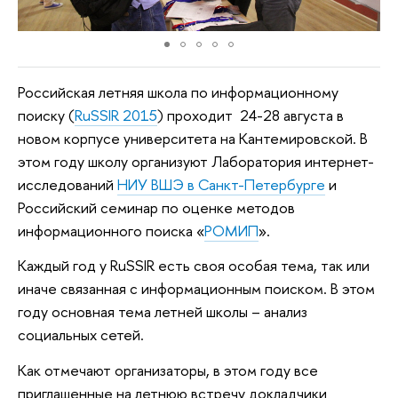
Российская летняя школа по информационному
поиску (
RuSSIR 2015
) проходит 24-28 августа в
новом корпусе университета на Кантемировской. В
этом году школу организуют
Лаборатория интернет-
исследований
НИУ ВШЭ в Санкт-Петербурге
и
Российский семинар по оценке методов
информационного поиска «
РОМИП
».
Каждый год у RuSSIR есть своя особая тема, так или
иначе связанная с информационным поиском. В этом
году основная тема летней школы – анализ
социальных сетей.
Как отмечают организаторы, в этом году все
приглашенные на летнюю встречу докладчики