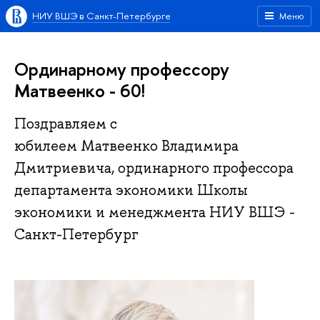
НИУ ВШЭ в Санкт-Петербурге
Меню
Ординарному профессору
Матвеенко - 60!
Поздравляем с
юбилеем Матвеенко Владимира
Дмитриевича, ординарного профессора
департамента экономики Школы
экономики и менеджмента НИУ ВШЭ -
Санкт-Петербург