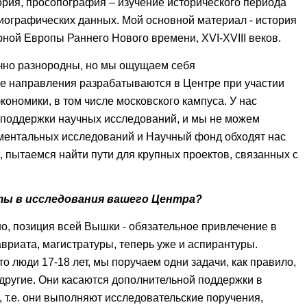
рия, просопография – изучение исторического периода
иографических данных. Мой основной материал - история
ной Европы Раннего Нового времени, XVI-XVIII веков.
очно разнородны, но мы ощущаем себя
 направления разрабатываются в Центре при участии
ономики, в том числе московского кампуса. У нас
поддержки научных исследований, и мы не можем
ментальных исследований и Научный фонд обходят нас
, пытаемся найти пути для крупных проектов, связанных с
ты в исследования вашего Центра?
но, позиция всей Вышки - обязательное привлечение в
вриата, магистратуры, теперь уже и аспирантуры.
о люди 17-18 лет, мы поручаем одни задачи, как правило,
 другие. Они касаются дополнительной поддержки в
, т.е. они выполняют исследовательские поручения,