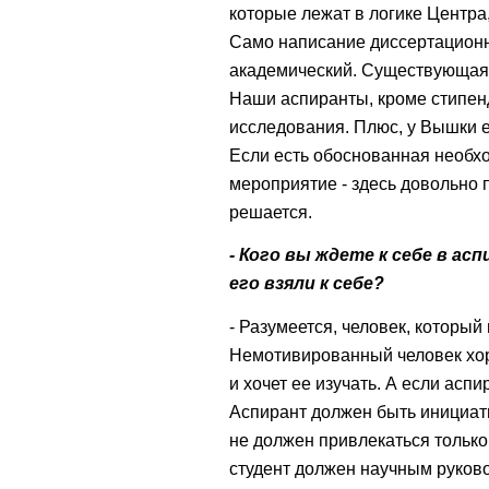
которые лежат в логике Центра
Само написание диссертационн
академический. Существующая 
Наши аспиранты, кроме стипен
исследования. Плюс, у Вышки е
Если есть обоснованная необхо
мероприятие - здесь довольно п
решается.
- Кого вы ждете к себе в а
его взяли к себе?
- Разумеется, человек, который 
Немотивированный человек хоро
и хочет ее изучать. А если аспир
Аспирант должен быть инициати
не должен привлекаться только
студент должен научным руково