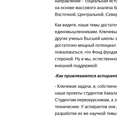
направление - социальная исто
на основе массового анализа б
Восточной, Центральной, Север
Как видите, наши темы достат
единомышленниками. Ключевые
других ученых Высшей школы эк
достаточно мощный потенциал 
пожаловаться, что Фонд фунда
стороной. Ну и мы, естественно
внешней поддержкой.
-Как привлекаются аспиран
- Ключевая задача, и, собствен
наши проекты студентов бакала
Студентам-первокурсникам, а эт
технические. У аспирантов они
разработке их же научной темы