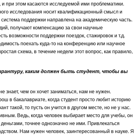
, и при этом касаются исследуемой ими проблематики.
ого исследования носит квалификационный смысл и
система поддержки направлена на академическую часть.
дий, получают компенсацию за свои научные
сть возможности поддержки поездок, стажировок и т.д.
димость поехать куда-то на конференцию или научное
ростая схема, в течение недели этот вопрос, как правило,
спирантуру, каким должен быть студент, чтобы вы
не знает, чем он хочет заниматься, нам не нужен.
ш в бакалавриате, когда студент просто любит историю
ант такой, то пусть он учится в другом месте, но не у нас.
вным. Ведь, когда человек выбирает место для учебы, он
 деньгами, точнее однозначно не ими. Привлекаться
дством. Нам нужен человек, заинтересованный в науке. Я