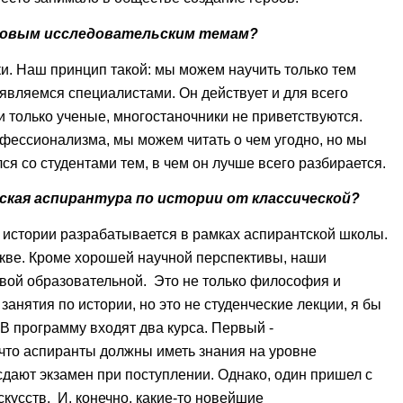
 новым исследовательским темам?
ки. Наш принцип такой: мы можем научить только тем
являемся специалистами. Он действует и для всего
и только ученые, многостаночники не приветствуются.
офессионализма, мы можем читать о чем угодно, но мы
я со студентами тем, в чем он лучше всего разбирается.
ская аспирантура по истории от классической?
 истории разрабатывается в рамках аспирантской школы.
скве. Кроме хорошей научной перспективы, наши
вой образовательной. Это не только философия и
занятия по истории, но это не студенческие лекции, я бы
В программу входят два курса. Первый -
что аспиранты должны иметь знания на уровне
 сдают экзамен при поступлении. Однако, один пришел с
кусств. И, конечно, какие-то новейшие