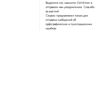
Выделите её, нажмите Ctrl+Enter и
отправьте нам уведомление. Спасибо
за участие!
Сервис предназначен только для
отправки сообщений об
орфографических и пунктуационных
ошибках.