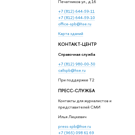
Печатников ул., д.16
+7 (812) 644-59-11
+7 (812) 644-59-10
office-spb@hse.ru
Карта зданий
КОНТАКТ-ЦЕНТР
Справочная служба
+7 (812) 980-00-30
callspb@hse.ru
При поддержке T2
ПРЕСС-СЛУЖБА
Контакты для журналистов и
представителей СМИ
Илья Лицкевич
press-spb@hse.ru
+7 (965) 098 61 69