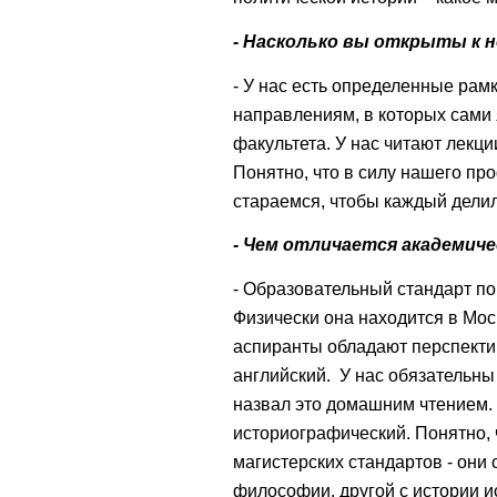
- Насколько вы открыты к
- У нас есть определенные рам
направлениям, в которых сами 
факультета. У нас читают лекци
Понятно, что в силу нашего пр
стараемся, чтобы каждый делилс
- Чем отличается академиче
- Образовательный стандарт по
Физически она находится в Мо
аспиранты обладают перспекти
английский. У нас обязательны 
назвал это домашним чтением. 
историографический. Понятно, 
магистерских стандартов - они
философии, другой с истории ис