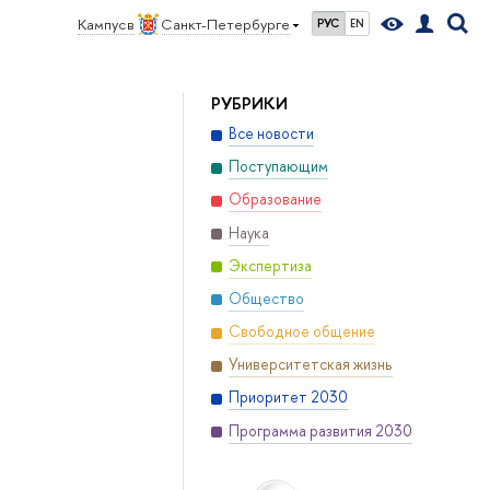
Кампус в
Санкт-Петербурге
РУС
EN
РУБРИКИ
Все новости
Поступающим
Образование
Наука
Экспертиза
Общество
Свободное общение
Университетская жизнь
Приоритет 2030
Программа развития 2030