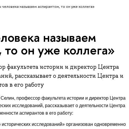
ы человека называем аспирантом, то он уже коллега»
еловека называем
 то он уже коллега»
ор факультета истории и директор Центра
ний, рассказывает о деятельности Центра и
ов в его работу
Селин, профессор факультета истории и директор Центра
еских исследований, рассказывает о деятельности Центра
ченности аспирантов в его работу:
р исторических исследований» организован одновременно