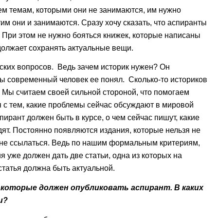
ем темам, которыми они не занимаются, им нужно
тим они и занимаются. Сразу хочу сказать, что аспиранты
 При этом не нужно бояться книжек, которые написаны
одолжает сохранять актуальные вещи.
еских вопросов. Ведь зачем историк нужен? Он
бы современный человек ее понял. Сколько-то историков
. Мы считаем своей сильной стороной, что помогаем
 с тем, какие проблемы сейчас обсуждают в мировой
ирант должен быть в курсе, о чем сейчас пишут, какие
ят. Постоянно появляются издания, которые нельзя не
 не ссылаться. Ведь по нашим формальным критериям,
я уже должен дать две статьи, одна из которых на
статья должна быть актуальной.
, которые должен опубликовать аспирант. В каких
и?