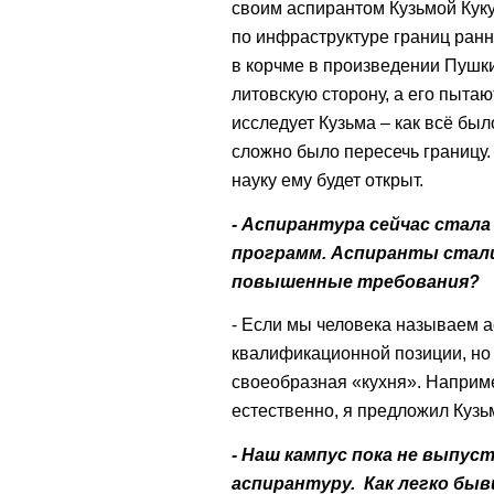
своим аспирантом Кузьмой Кук
по инфраструктуре границ ранн
в корчме в произведении Пушки
литовскую сторону, а его пытаю
исследует Кузьма – как всё был
сложно было пересечь границу. Е
науку ему будет открыт.
- Аспирантура сейчас стал
программ. Аспиранты стали
повышенные требования?
- Если мы человека называем а
квалификационной позиции, но к
своеобразная «кухня». Наприм
естественно, я предложил Кузьм
- Наш кампус пока не выпус
аспирантуру. Как легко бы