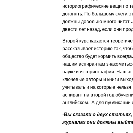
историографические вещи по т
догонять. По большому счету, э
должны довольно много читать.
двести лет назад, если они пр
Второй курс касается теоретич
рассказывает историю так, что
общество будет кормить всегда
нашим аспирантам знакомиться
науке и историографии. Наш асп
ключевые авторы и книги выход
учитывать и на которые нельзя
аспирант на второй год обучени
английском. А для публикации 
-Вы сказали о двух статьях
журналах они должны выйт