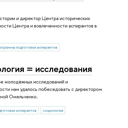
истории и директор Центра исторических
ности Центра и вовлеченности аспирантов в
ограммы подготовки аспирантов
ология = исследования
ре молодёжных исследований и
ости нам удалось побеседовать с директором
еной Омельченко.
дготовки аспирантов
социология