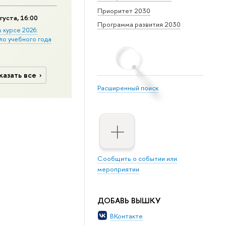
Приоритет 2030
густа, 16:00
Программа развития 2030
в курсе 2026:
ло учебного года
казать все
Расширенный поиск
Сообщить о событии или
мероприятии
ДОБАВЬ ВЫШКУ
ВКонтакте