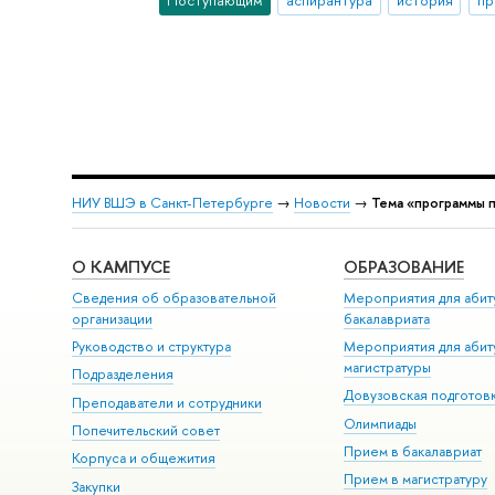
НИУ ВШЭ в Санкт-Петербурге
→
Новости
→
Тема «программы 
О КАМПУСЕ
ОБРАЗОВАНИЕ
Сведения об образовательной
Мероприятия для абит
организации
бакалавриата
Руководство и структура
Мероприятия для абит
магистратуры
Подразделения
Довузовская подготов
Преподаватели и сотрудники
Олимпиады
Попечительский совет
Прием в бакалавриат
Корпуса и общежития
Прием в магистратуру
Закупки