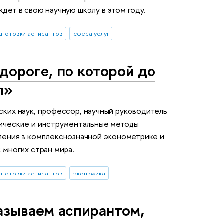
ждет в свою научную школу в этом году.
дготовки аспирантов
сфера услуг
дороге, по которой до
л»
ких наук, профессор, научный руководитель
ические и инструментальные методы
ления в комплекснозначной эконометрике и
 многих стран мира.
дготовки аспирантов
экономика
азываем аспирантом,