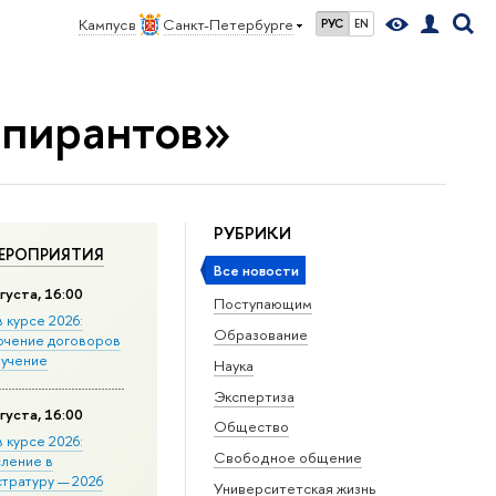
Кампус в
Санкт-Петербурге
РУС
EN
спирантов»
РУБРИКИ
ЕРОПРИЯТИЯ
Все новости
густа, 16:00
Поступающим
в курсе 2026:
Образование
ючение договоров
бучение
Наука
Экспертиза
густа, 16:00
Общество
в курсе 2026:
Свободное общение
сление в
стратуру — 2026
Университетская жизнь