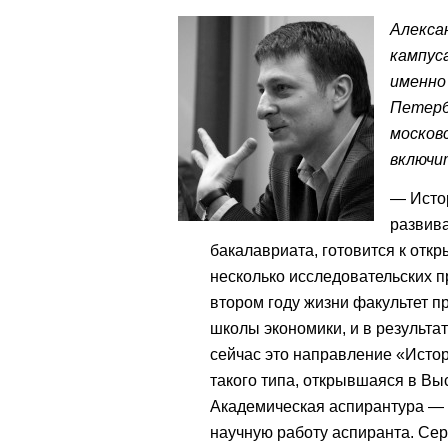
Алекса
кампус
именно
Петерб
москов
включи
— Истор
развив
бакалавриата, готовится к от
несколько исследовательских п
втором году жизни факультет п
школы экономики, и в результа
сейчас это направление «Истор
такого типа, открывшаяся в Вы
Академическая аспирантура — 
научную работу аспиранта. Сер