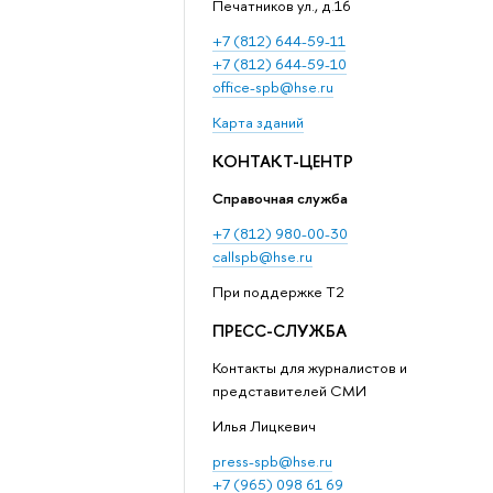
Печатников ул., д.16
+7 (812) 644-59-11
+7 (812) 644-59-10
office-spb@hse.ru
Карта зданий
КОНТАКТ-ЦЕНТР
Справочная служба
+7 (812) 980-00-30
callspb@hse.ru
При поддержке T2
ПРЕСС-СЛУЖБА
Контакты для журналистов и
представителей СМИ
Илья Лицкевич
press-spb@hse.ru
+7 (965) 098 61 69