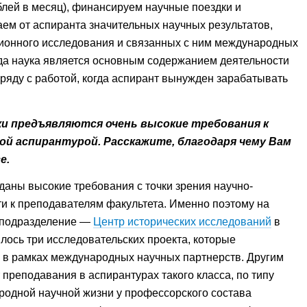
лей в месяц), финансируем научные поездки и
ем от аспиранта значительных научных результатов,
ционного исследования и связанных с ним международных
огда наука является основным содержанием деятельности
аряду с работой, когда аспирант вынужден зарабатывать
и предъявляются очень высокие требования к
ой аспирантурой. Расскажите, благодаря чему Вам
е.
даны высокие требования с точки зрения научно-
и к преподавателям факультета. Именно поэтому на
 подразделение —
Центр исторических исследований
в
ылось три исследовательских проекта, которые
и в рамках международных научных партнерств. Другим
реподавания в аспирантурах такого класса, по типу
родной научной жизни у профессорского состава