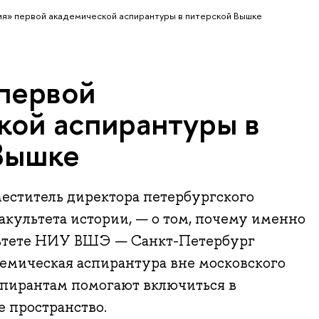
я» первой академической аспирантуры в питерской Вышке
первой
кой аспирантуры в
Вышке
еститель директора петербургского
культета истории, — о том, почему именно
льтете НИУ ВШЭ — Санкт-Петербург
емическая аспирантура вне московского
спирантам помогают включиться в
 пространство.