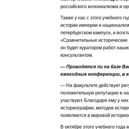
российского колониализма и ор
Также у нас с этого учебного г
истории империи и национализм
петербургском кампусе, и возг
«Сравнительные исторические 
он будет куратором работ наш
консультантом.
— Проводятся ли на базе В
ежегодные конференции, в
— На факультете действует ре
положительную репутацию в на
участвуют. Благодаря ему у ни
историографии, методов истори
появляются в мировой историо
В октябре этого учебного год