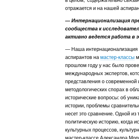
в целом, содержательно связан
отражается и на нашей аспиран
— Интернационализация пр
сообщества к исследовател
активно ведется работа в 
— Наша интернационализация п
аспирантов на
мастер-классы
м
прошлом году у нас было прове
международных экспертов, ко
представления о современной 
методологических спорах в обл
исторические вопросы: об уник
истории, проблемы сравнительн
несет это сравнение. Одной из 
политическую историю, когда и
культурных процессов, культур
мастер-классе Александра Мори