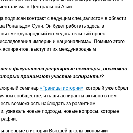
иентализма в Центральной Азии.
ода подписан контракт с ведущим специалистом в области
а Рональдом Суни. Он будет работать здесь, в
лавит международный исследовательский проект
исследования империи и национализма». Помимо этого
их аспирантов, выступит их международным
ашего факультета регулярные семинары, возможно,
 которых принимают участие аспиранты?
гулярный семинар
«Границы истории»
, который уже обрел
учном сообществе, и наши аспиранты активно в нем
х есть возможность наблюдать за развитием
и, узнавать новые подходы, новые вопросы, которые
графии.
а мы впервые в истории Высшей школы экономики