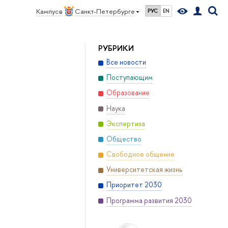
Кампус в
Санкт-Петербурге
РУС
EN
РУБРИКИ
Все новости
Поступающим
Образование
Наука
Экспертиза
Общество
Свободное общение
Университетская жизнь
Приоритет 2030
Программа развития 2030