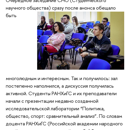
Очередное заседание СНО (Студенческого
научного общества) сразу после анонса
обещало
быть
многолюдным и интересным. Так и получилось: зал
постепенно наполнился, а дискуссия получилась
активной. Студенты РАНХиГС и их преподаватели
начали с презентации недавно созданной
исследовательской лаборатории “Политика,
общество, спорт: сравнительный анализ”. По словам
доцента РАНХиГС (Российской академии народного