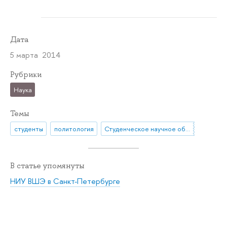
Дата
5 марта 2014
Рубрики
Наука
Темы
студенты
политология
Студенческое научное общество
В статье упомянуты
НИУ ВШЭ в Санкт-Петербурге