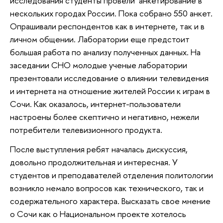
исследования студенты провели анкетирование в
нескольких городах России. Пока собрано 550 анкет.
Опрашивали респондентов как в интернете, так и в
личном общении. Лаборатории еще предстоит
большая работа по анализу полученных данных. На
заседании СНО молодые ученые лаборатории
презентовали исследование о влиянии телевидения
и интернета на отношение жителей России к играм в
Сочи. Как оказалось, интернет-пользователи
настроены более скептично и негативно, нежели
потребители телевизионного продукта.
После выступления ребят началась дискуссия,
довольно продолжительная и интересная. У
студентов и преподавателей отделения политологии
возникло немало вопросов как технического, так и
содержательного характера. Высказать свое мнение
о Сочи как о Национальном проекте хотелось