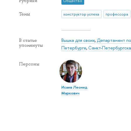
Рубрики
Общество
Темы
конструктор успеха
профессора
Вышка для своих
,
Департамент по
В статье
упомянуты
Петербурге
,
Санкт-Петербургска
Персоны
Исаев Леонид
Маркович