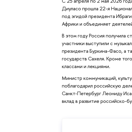
С 25 апреля по 2 мая 2026 год
Диуласо прошла 22-я Национал
под эгидой президента Ибраги
Африки и объединяет деятелей 
В этом году Россия получила с
участники выступили с музыка
президента Буркина-Фасо, а т
государств Сахеля. Кроме того
классами и лекциями.
Министр коммуникаций, культу
поблагодарил российскую дел
Санкт-Петербург Леониду Иса
вклад в развитие российско-б