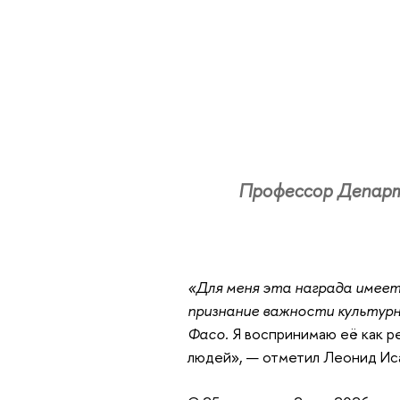
Профессор Департ
«Для меня эта награда имеет 
признание важности культурн
Фасо.
Я воспринимаю её как р
людей», — отметил Леонид Ис