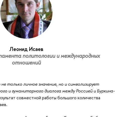
Леонид Исаев
амента политологии и международных
отношений
не только личное значение, но и символизирует
ого и гуманитарного диалога между Россией и Буркина-
езультат совместной работы большого количества
аев.