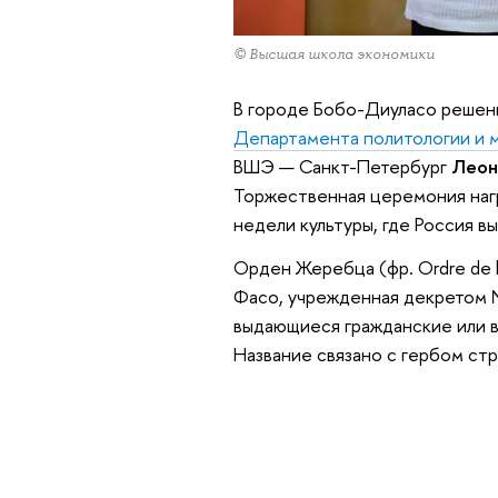
© Высшая школа экономики
В городе Бобо-Диуласо решен
Департамента политологии и
ВШЭ — Санкт-Петербург
Леон
Торжественная церемония наг
недели культуры, где Россия в
Орден Жеребца (фр. Ordre de l
Фасо, учрежденная декретом №
выдающиеся гражданские или в
Название связано с гербом ст