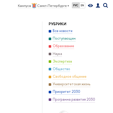
в
Кампус в
Санкт-Петербурге
РУС
EN
РУБРИКИ
Все новости
Поступающим
Образование
Наука
Экспертиза
Общество
Свободное общение
Университетская жизнь
Приоритет 2030
Программа развития 2030