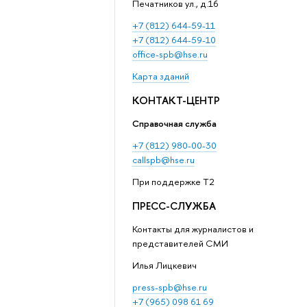
Печатников ул., д.16
+7 (812) 644-59-11
+7 (812) 644-59-10
office-spb@hse.ru
Карта зданий
КОНТАКТ-ЦЕНТР
Справочная служба
+7 (812) 980-00-30
callspb@hse.ru
При поддержке T2
ПРЕСС-СЛУЖБА
Контакты для журналистов и
представителей СМИ
Илья Лицкевич
press-spb@hse.ru
+7 (965) 098 61 69