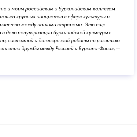
мне и моим российским и буркинийским коллегам
колько крупных инициатив в сфере культуры и
ичества между нашими странами.
Это еще
 в дело популяризации буркинийской культуры в
но,
системной и долгосрочной работы по развитию
реплению дружбы между Россией и Буркина-Фасо»,
—