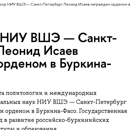
сор НИУ ВШЭ — Санкт-Петербург Леонид Исаев награжден орденом 
 НИУ ВШЭ — Санкт-
Леонид Исаев
орденом в Буркина-
та политологии и международных
альных наук НИУ ВШЭ — Санкт-Петербург
н орденом в Буркина-Фасо. Государственная
ад в развитие российско-буркинийских
туры и образования.