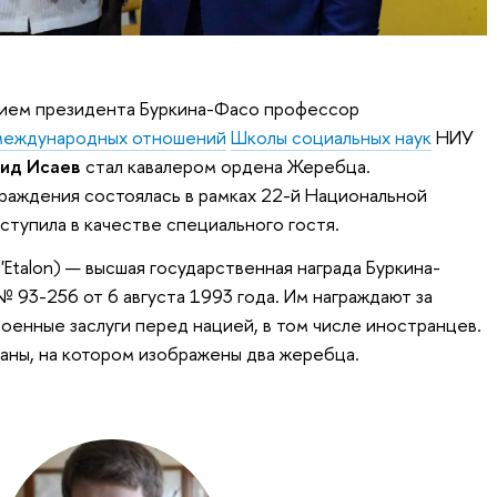
ием президента Буркина-Фасо профессор
 международных отношений
Школы социальных наук
НИУ
ид Исаев
стал кавалером ордена Жеребца.
раждения состоялась в рамках 22-й Национальной
ыступила в качестве специального гостя.
'Etalon) — высшая государственная награда Буркина-
 93-256 от 6 августа 1993 года. Им награждают за
оенные заслуги перед нацией, в том числе иностранцев.
раны, на котором изображены два жеребца.