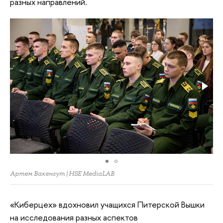
разных направлений.
Артем Вакенгут | HSE MediaLAB
«Киберцех» вдохновил учащихся Питерской Вышки
на исследования разных аспектов