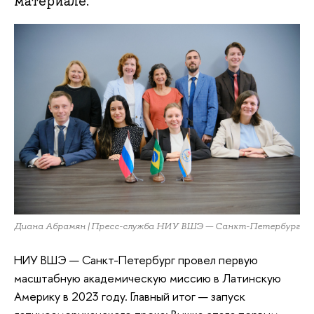
материале.
Диана Абрамян | Пресс-служба НИУ ВШЭ — Санкт-Петербург
НИУ ВШЭ — Санкт-Петербург провел первую
масштабную академическую миссию в Латинскую
Америку в 2023 году. Главный итог — запуск