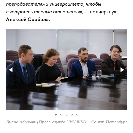
преподавателями университета, чтобы
выстроить тесные отношения»,
— подчеркнул
Алексей Сорбалэ
.
Диана Абрамян | Пресс-служба НИУ ВШЭ — Санкт-Петербург