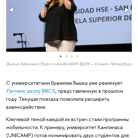
Диана Абрамян | Пресс-служба НИУ ВШЭ — Санкт-Петербург
С университетами Бразилии Вышка уже реализует
Летнюю школу BRICS
, представленную в прошлом
году. Текущая поездка позволила расширить
взаимодействие.
Ключевой темой каждой из встреч стали программы
мобильности. К примеру, университет Кампинаса
(UNICAMP) готов номинировать двух студентов для