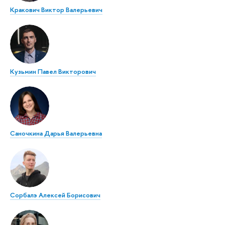
Кракович Виктор Валерьевич
Кузьмин Павел Викторович
Саночкина Дарья Валерьевна
Сорбалэ Алексей Борисович