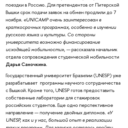
поездки в Россию. Для претендентов от Питерской
Вышки срок подачи заявок на обмен продлили до 7
ноября.
«UNICAMP очень заинтересован в
краткосрочных программах, особенно в изучении
русского языка и культуры. Со стороны
университета возможно финансирование
исходящей мобильности», —
рассказала начальник
отдела сопровождения студенческой мобильности
Дарья Саночкина.
Государственный университет Бразилии (UNESP) уже
разрабатывает программы научного сотрудничества
с Вышкой. Кроме того, UNESP готов предоставить
собственные лаборатории для стажировок
российских студентов. Еще одно перспективное
направление — получение двойных дипломов.
«У
UNESP, как и у нас, большой опыт в реализации
таких программ. Для запуска осталось пройти