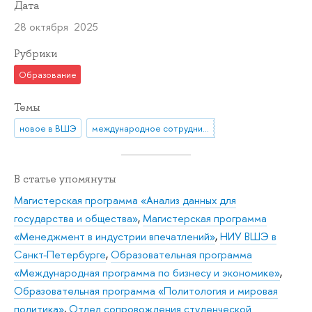
Дата
28 октября 2025
Рубрики
Образование
Темы
новое в ВШЭ
международное сотрудничество
В статье упомянуты
Магистерская программа «Анализ данных для
государства и общества»
,
Магистерская программа
«Менеджмент в индустрии впечатлений»
,
НИУ ВШЭ в
Санкт-Петербурге
,
Образовательная программа
«Международная программа по бизнесу и экономике»
,
Образовательная программа «Политология и мировая
политика»
,
Отдел сопровождения студенческой