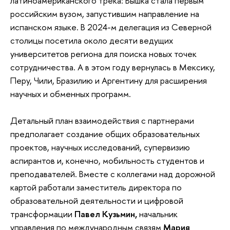
латиноамериканского трека: Вышка стала первым
российским вузом, запустившим направление на
испанском языке. В 2024-м делегация из Северной
столицы посетила около десяти ведущих
университетов региона для поиска новых точек
сотрудничества. А в этом году вернулась в Мексику,
Перу, Чили, Бразилию и Аргентину для расширения
научных и обменных программ.
Детальный план взаимодействия с партнерами
предполагает создание общих образовательных
проектов, научных исследований, супервизию
аспирантов и, конечно, мобильность студентов и
преподавателей. Вместе с коллегами над дорожной
картой работали заместитель директора по
образовательной деятельности и цифровой
трансформации
Павел Кузьмин,
начальник
управления по международным связям
Мария