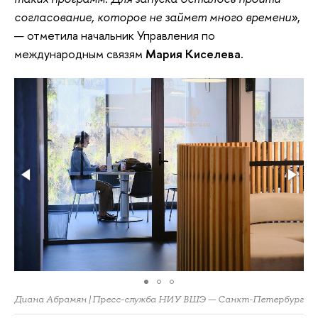
согласование, которое не займет много времени»
,
— отметила начальник Управления по
международным связям
Мария Киселева.
Диана Абрамян | Пресс-служба НИУ ВШЭ — Санкт-Петербург