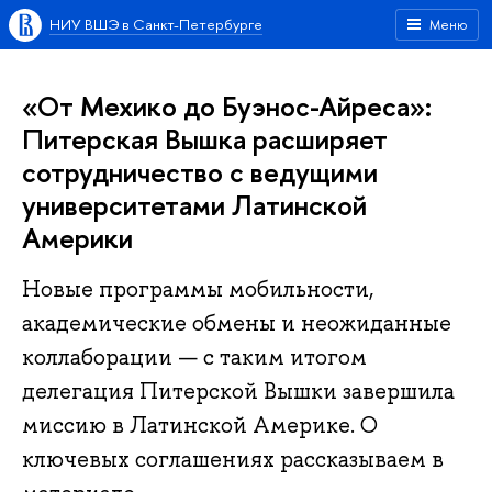
НИУ ВШЭ в Санкт-Петербурге
Меню
«От Мехико до Буэнос-Айреса»:
Питерская Вышка расширяет
сотрудничество с ведущими
университетами Латинской
Америки
Новые программы мобильности,
академические обмены и неожиданные
коллаборации — с таким итогом
делегация Питерской Вышки завершила
миссию в Латинской Америке. О
ключевых соглашениях рассказываем в