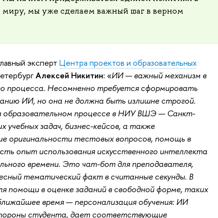
у миру, мы уже сделаем важный шаг в верном
главный эксперт
Центра проектов и образовательных
етербург
Алексей Никитин
: «
ИИ — важный механизм в
о процесса. Несомненно требуется сформировать
анию ИИ, но она не должна быть излишне строгой.
в образовательном процессе в НИУ ВШЭ — Санкт-
 учебных задач, бизнес-кейсов, а также
е оригинальности тестовых вопросов, помощь в
есть опыт использования искусственного интеллекта
льного времени. Это чат-бот для преподавателя,
сный тематический факт в считанные секунды. В
ля помощи в оценке заданий в свободной форме, таких
 ближайшее время — персонализация обучения: ИИ
стороны студента, дает соответствующие