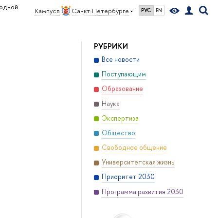
родной
Кампус в
Санкт-Петербурге
РУС
EN
РУБРИКИ
Все новости
Поступающим
Образование
Наука
Экспертиза
Общество
Свободное общение
Университетская жизнь
Приоритет 2030
Программа развития 2030