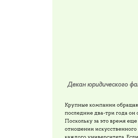
Декан юридического фа
Крупные компании обращают
последние два-три года он
Поскольку за это время ещ
отношении искусственного и
каждого университета. Есл