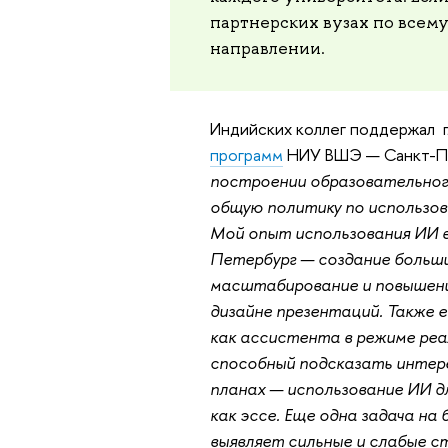
партнерских вузах по всем
направлении.
Индийских коллег поддержал 
программ
НИУ ВШЭ — Санкт-П
построении образовательног
общую политику по использов
Мой опыт использования ИИ 
Петербург — создание больших
масштабирование и повышени
дизайне презентаций. Также 
как ассистента в режиме реа
способный подсказать интере
планах — использование ИИ д
как эссе. Еще одна задача на
выявляет сильные и слабые 