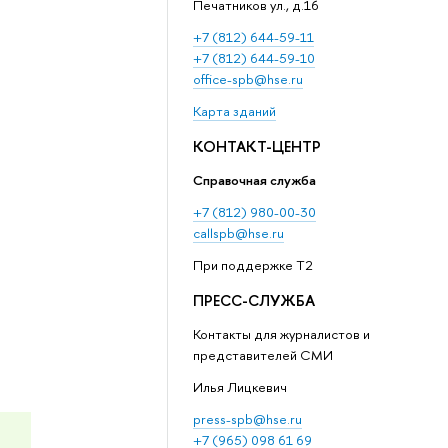
Печатников ул., д.16
+7 (812) 644-59-11
+7 (812) 644-59-10
office-spb@hse.ru
Карта зданий
КОНТАКТ-ЦЕНТР
Справочная служба
+7 (812) 980-00-30
callspb@hse.ru
При поддержке T2
ПРЕСС-СЛУЖБА
Контакты для журналистов и
представителей СМИ
Илья Лицкевич
press-spb@hse.ru
+7 (965) 098 61 69