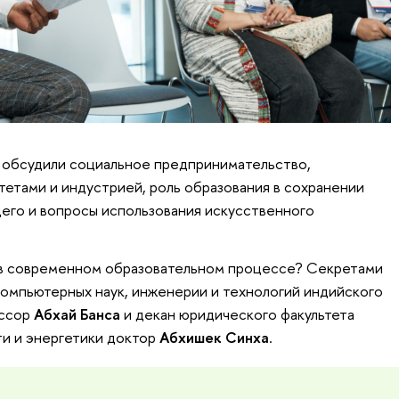
 обсудили социальное предпринимательство,
етами и индустрией, роль образования в сохранении
щего и вопросы использования искусственного
ы в современном образовательном процессе? Секретами
компьютерных наук, инженерии и технологий индийского
ессор
Абхай Банса
и декан юридического факультета
и и энергетики доктор
Абхишек Синха
.