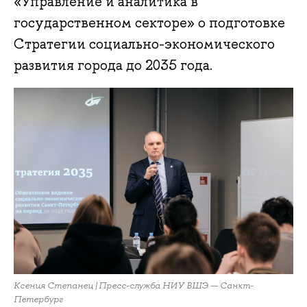
«Управление и аналитика в
государственном секторе» о подготовке
Стратегии социально-экономического
развития города до 2035 года.
Ксения Степанец | Пресс-служба НИУ ВШЭ — Санкт-
Петербург