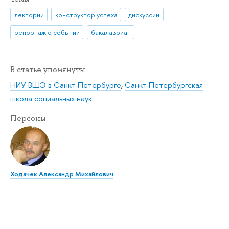
лектории
конструктор успеха
дискуссии
репортаж о событии
бакалавриат
В статье упомянуты
НИУ ВШЭ в Санкт-Петербурге
,
Санкт-Петербургская
школа социальных наук
Персоны
Ходачек Александр Михайлович