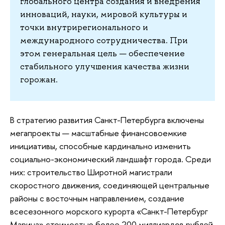
глобального центра создания и внедрения
инноваций, науки, мировой культуры и
точки внутрирегионального и
международного сотрудничества. При
этом генеральная цель — обеспечение
стабильного улучшения качества жизни
горожан.
В стратегию развития Санкт-Петербурга включены
мегапроекты — масштабные финансовоемкие
инициативы, способные кардинально изменить
социально-экономический ландшафт города. Среди
них: строительство Широтной магистрали
скоростного движения, соединяющей центральные
районы с восточным направлением, создание
всесезонного морского курорта «Санкт-Петербург
Марина» стоимостью более 200 миллиардов рублей,