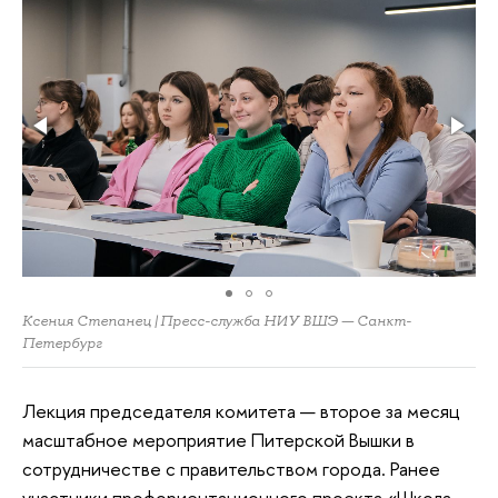
Ксения Степанец | Пресс-служба НИУ ВШЭ — Санкт-
Петербург
Лекция председателя комитета — второе за месяц
масштабное мероприятие Питерской Вышки в
сотрудничестве с правительством города. Ранее
участники профориентационного проекта «Школа