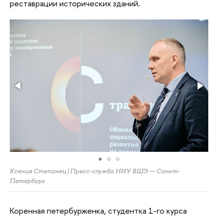
реставрации исторических зданий.
Ксения Степанец | Пресс-служба НИУ ВШЭ — Санкт-
Петербург
Коренная петербурженка, студентка 1-го курса