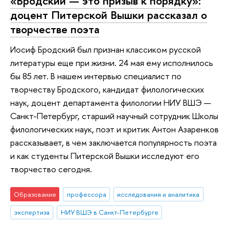
«Бродский — это призыв к порядку»:
доцент Питерской Вышки рассказал о
творчестве поэта
Иосиф Бродский был признан классиком русской
литературы еще при жизни. 24 мая ему исполнилось
бы 85 лет. В нашем интервью специалист по
творчеству Бродского, кандидат филологических
наук, доцент департамента филологии НИУ ВШЭ —
Санкт-Петербург, старший научный сотрудник Школы
филологических наук, поэт и критик Антон Азаренков
рассказывает, в чем заключается популярность поэта
и как студенты Питерской Вышки исследуют его
творчество сегодня.
Образование
профессора
исследования и аналитика
экспертиза
НИУ ВШЭ в Санкт-Петербурге