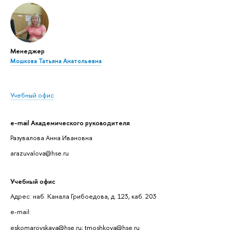
Менеджер
Мошкова Татьяна Анатольевна
Учебный офис
e-mail Академического руководителя
Разувалова Анна Ивановна
arazuvalova@hse.ru
Учебный офис
Адрес: наб. Канала Грибоедова, д. 123, каб. 203
e-mail:
eskomarovskaya@hse.ru; tmoshkova@hse.ru