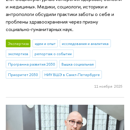
и медицины». Медики, социологи, историки и
антропологи обсудили практики заботы о себе и
проблемы здравоохранения через призму
социально-гуманитарных наук.
Экспертиза
идеи и опыт
исследования и аналитика
экспертиза
репортаж о событии
Программа развития 2030
Вышка социальная
Приоритет 2030
НИУ ВШЭ в Санкт-Петербурге
11 ноября 2025