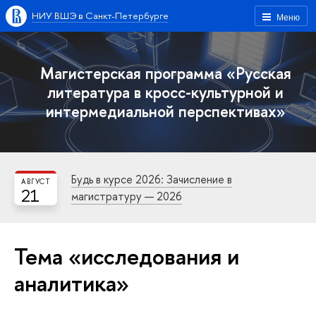
НИУ ВШЭ в Санкт-Петербурге
Меню
Магистерская программа «Русская
литература в кросс-культурной и
интермедиальной перспективах»
Будь в курсе 2026: Зачисление в
АВГУСТ
21
магистратуру — 2026
Тема «исследования и
аналитика»