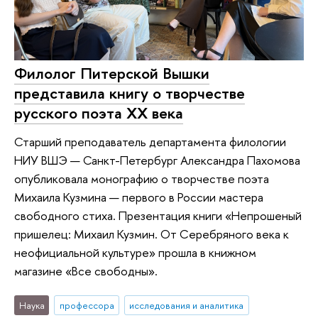
Филолог Питерской Вышки
представила книгу о творчестве
русского поэта ХХ века
Старший преподаватель департамента филологии
НИУ ВШЭ — Санкт-Петербург Александра Пахомова
опубликовала монографию о творчестве поэта
Михаила Кузмина — первого в России мастера
свободного стиха. Презентация книги «Непрошеный
пришелец: Михаил Кузмин. От Серебряного века к
неофициальной культуре» прошла в книжном
магазине «Все свободны».
Наука
профессора
исследования и аналитика