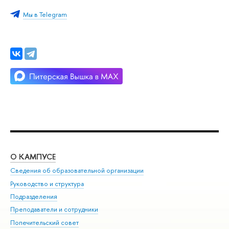
Мы в Telegram
О КАМПУСЕ
ОБ
Сведения об образовательной организации
Мер
Руководство и структура
Мер
Подразделения
Дов
Преподаватели и сотрудники
Ол
Попечительский совет
При