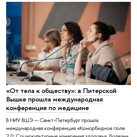
«От тела к обществу»: в Питерской
Вышке прошла международная
конференция по медицине
В НИУ ВШЭ — Санкт-Петербург прошла
международная конференция «Коморбидное поле
2.0: Социокультурные измерения здоровья, болезни