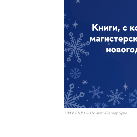
НИУ ВШЭ — Санкт-Петербург