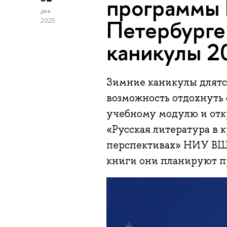
программы
дек
Петербурге
2025
каникулы 2
Зимние каникулы длятс
возможность отдохнуть 
учебному модулю и отк
«Русская литература в 
перспективах» НИУ ВШЭ
книги они планируют пр