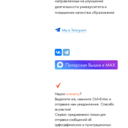
направленных на улучшение
деятельности университета и
повышение качества образования
Мы в Telegram
Нашли
опечатку
?
Выделите её, нажмите Ctrl+Enter и
отправьте нам уведомление. Спасибо
за участие!
Сервис предназначен только для
отправки сообщений об
орфографических и пунктуационных