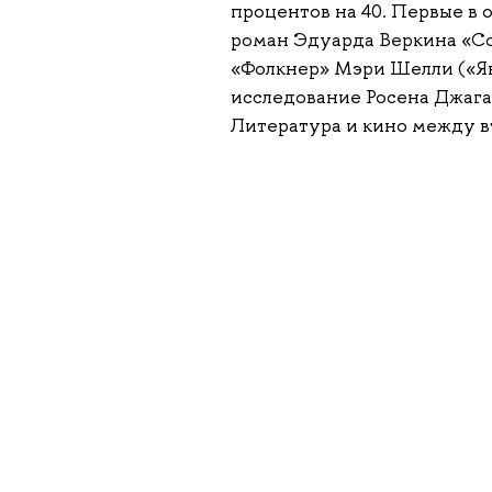
процентов на 40. Первые в
роман Эдуарда Веркина «Соро
«Фолкнер» Мэри Шелли («Ян
исследование Росена Джага
Литература и кино между в