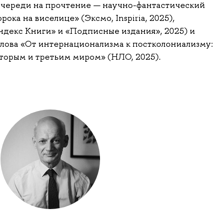
 очереди на прочтение — научно-фантастический
ка на виселице» (Эксмо, Inspiria, 2025),
декс Книги» и «Подписные издания», 2025) и
лова «От интернационализма к постколониализму:
торым и третьим миром» (НЛО, 2025).