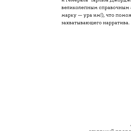
великолепным справочным 
марку — ура им!), что помо
захватывающего нарратива. 