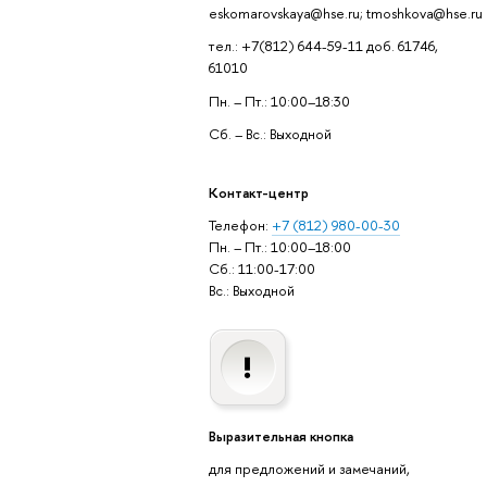
eskomarovskaya@hse.ru; tmoshkova@hse.ru
тел.: +7(812) 644-59-11 доб. 61746,
61010
Пн. – Пт.: 10:00–18:30
Сб. – Вс.: Выходной
Контакт-центр
Телефон:
+7 (812) 980-00-30
Пн. – Пт.: 10:00–18:00
Сб.: 11:00-17:00
Вс.: Выходной
Выразительная кнопка
для предложений и замечаний,