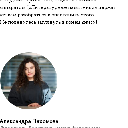
аппаратом («Литературные памятники» держат
жет вам разобраться в сплетениях этого
Не поленитесь заглянуть в конец книги!
Александра Пахомова