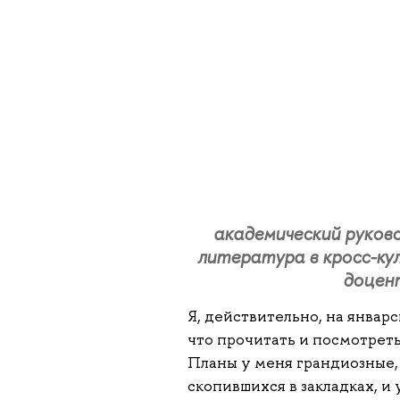
академический руков
литература в кросс-ку
доцен
Я, действительно, на январ
что прочитать и посмотреть
Планы у меня грандиозные, 
скопившихся в закладках, и