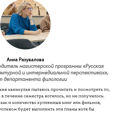
Анна Разувалова
одитель магистерской программы «Русская
льтурной и интермедиальной перспективах»,
т департамента филологии
ских каникулах пытаюсь прочитать и посмотреть то,
 в течение семестра хотелось, но не получилось.
как и количество купленных книг или фильмов,
 успехом будет выполнить эти планы хотя бы