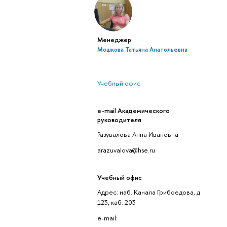
Менеджер
Мошкова Татьяна Анатольевна
Учебный офис
e-mail Академического
руководителя
Разувалова Анна Ивановна
arazuvalova@hse.ru
Учебный офис
Адрес: наб. Канала Грибоедова, д.
123, каб. 203
e-mail: