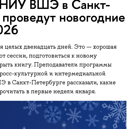
 НИУ ВШЭ в Санкт-
 проведут новогодние
026
я целых двенадцать дней. Это — хорошая
от сессии, подготовиться к новому
рыть книгу. Преподаватели программы
кросс-культурной и интермедиальной
 в Санкт-Петербурге рассказали, какие
очитать в первые недели января.