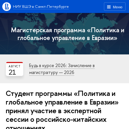
НИУ ВШЭ в Санкт-Петербурге
Меню
Магистерская программа «Политика и
глобальное управление в Евразии»
Будь в курсе 2026: Зачисление в
АВГУСТ
21
магистратуру — 2026
Студент программы «Политика и
глобальное управление в Евразии»
принял участие в экспертной
сессии о российско-китайских
отношениях