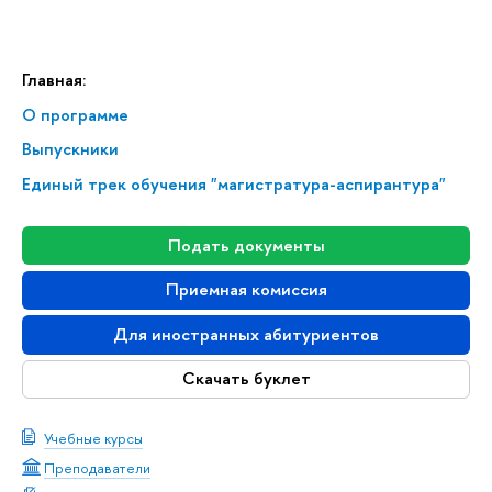
Главная:
О программе
Выпускники
Единый трек обучения "магистратура-аспирантура"
Подать документы
Приемная комиссия
Для иностранных абитуриентов
Скачать буклет
Учебные курсы
Преподаватели