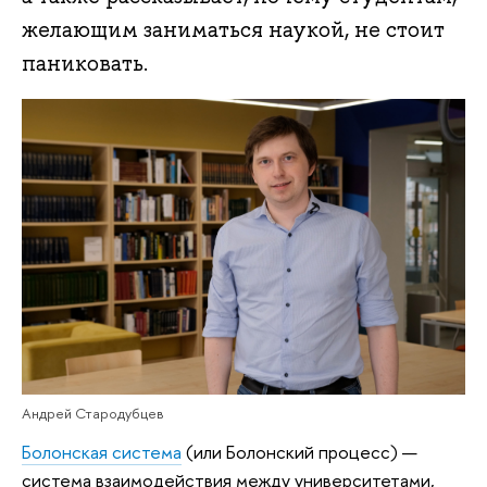
желающим заниматься наукой, не стоит
паниковать.
Андрей Стародубцев
Болонская система
(или Болонский процесс) —
система взаимодействия между университетами,