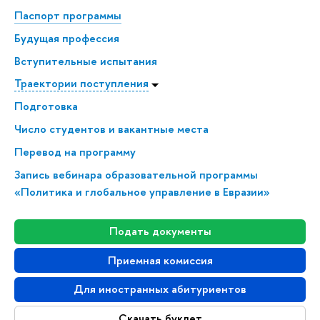
Паспорт программы
Будущая профессия
Всту­пи­тель­ные испытания
Траектории поступления
Подготовка
Число студентов и вакантные места
Перевод на программу
Запись вебинара образовательной программы
«Политика и глобальное управление в Евразии»
Подать документы
Приемная комиссия
Для иностранных абитуриентов
Скачать буклет