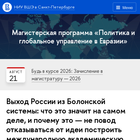
НИУ ВШЭ в Санкт-Петербурге
Меню
Магистерская программа «Политика и
глобальное управление в Евразии»
Будь в курсе 2026: Зачисление в
АВГУСТ
21
магистратуру — 2026
Выход России из Болонской
системы: что это значит на самом
деле, и почему это — не повод
отказываться от идеи построить
международную академическую