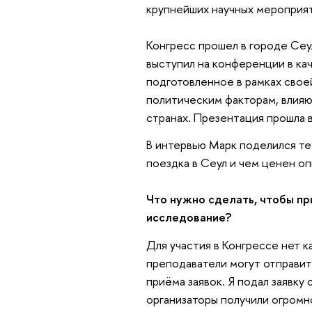
крупнейших научных мероприят
Конгресс прошел в городе Сеул
выступил на конференции в ка
подготовленное в рамках свое
политическим факторам, влияю
странах. Презентация прошла 
В интервью Марк поделился тем
поездка в Сеул и чем ценен оп
Что нужно сделать, чтобы пр
исследование?
Для участия в Конгрессе нет к
преподаватели могут отправить
приёма заявок. Я подал заявку
организаторы получили огромн