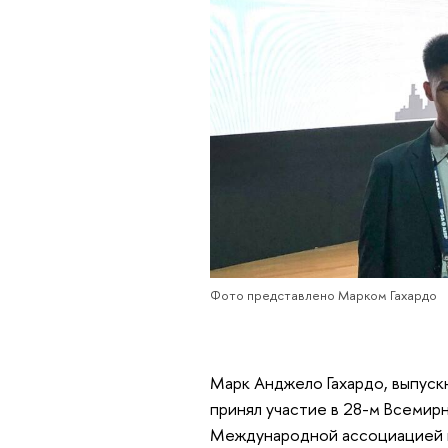
Фото представлено Марком Гахардо
Марк Анджело Гахардо, выпуск
принял участие в 28-м Всемир
Международной ассоциацией по