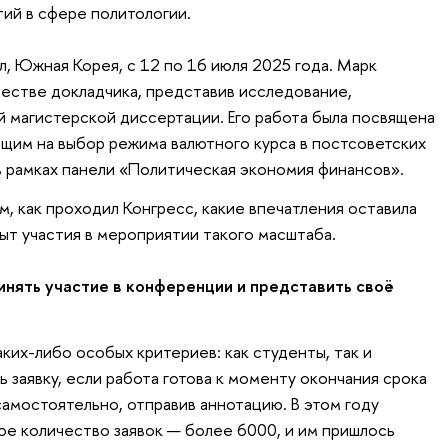
ий в сфере политологии.
, Южная Корея, с 12 по 16 июля 2025 года. Марк
честве докладчика, представив исследование,
й магистерской диссертации. Его работа была посвящена
щим на выбор режима валютного курса в постсоветских
в рамках панели «Политическая экономия финансов».
, как проходил Конгресс, какие впечатления оставила
ыт участия в мероприятии такого масштаба.
инять участие в конференции и представить своё
аких-либо особых критериев: как студенты, так и
 заявку, если работа готова к моменту окончания срока
 самостоятельно, отправив аннотацию. В этом году
ое количество заявок — более 6000, и им пришлось