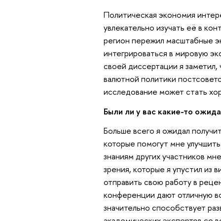
Политическая экономия интер
увлекательно изучать её в кон
регион пережил масштабные э
интегрироваться в мировую эк
своей диссертации я заметил,
валютной политики постсоветск
исследование может стать хо
Были ли у вас какие-то ожида
Больше всего я ожидал получи
которые помогут мне улучшить
знаниям других участников мн
зрения, которые я упустил из 
отправить свою работу в реце
конференции дают отличную в
значительно способствует раз
академических экспертов со в