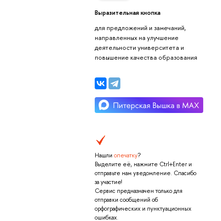
Выразительная кнопка
для предложений и замечаний,
направленных на улучшение
деятельности университета и
повышение качества образования
Нашли
опечатку
?
Выделите её, нажмите Ctrl+Enter и
отправьте нам уведомление. Спасибо
за участие!
Сервис предназначен только для
отправки сообщений об
орфографических и пунктуационных
ошибках.