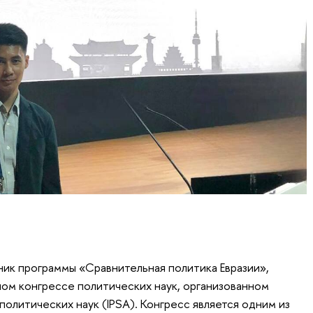
ник программы «Сравнительная политика Евразии»,
ном конгрессе политических наук, организованном
литических наук (IPSA). Конгресс является одним из