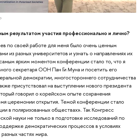
о
ным результатом участия профессионально и лично?
ев по своей работе для меня было очень ценным
ами из разных университетов и узнать о направлениях их
 самым ярким моментом конференции стало то, что я
ьного секретаря ООН Пан Ги Муна и посетить его
беральной демократии, многостороннего сотрудничества
также присутствовал на выступлении нового президента
торый говорил о корейском опыте сохранения
емя церемонии открытия. Темой конференции стало
ии в поляризованных обществах». Так Конгресс
ской науки не только в подготовке исследований по
поддержке демократических процессов в условиях
разных частях мира.