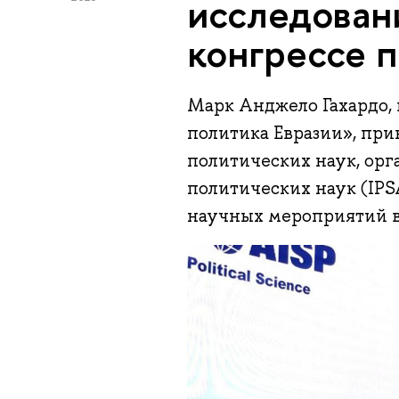
исследован
конгрессе 
Марк Анджело Гахардо,
политика Евразии», при
политических наук, ор
политических наук (IPS
научных мероприятий в