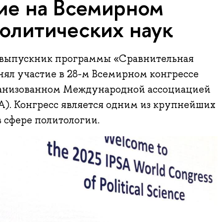
ие на Всемирном
политических наук
 выпускник программы «Сравнительная
нял участие в 28-м Всемирном конгрессе
ганизованном Международной ассоциацией
A). Конгресс является одним из крупнейших
 сфере политологии.