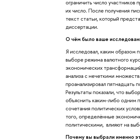
ограничить число участников 
их число. После получения пис
текст статьи, который предст
диссертации.
О чём было ваше исследова
Я исследовал, каким образом 
выборе режима валютного курс
экономических трансформаций
анализа с нечеткими множествам
проанализировал пятнадцать по
Результаты показали, что выб
объяснить каким-либо одним п
сочетания политических услов
того, определённые экономиче
политическими, влияют на выб
Почему вы выбрали именно эт