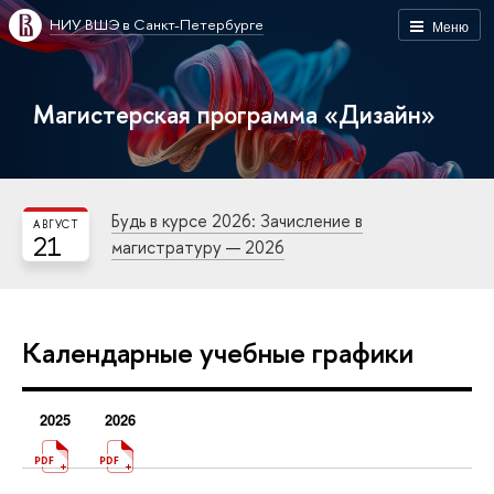
НИУ ВШЭ в Санкт-Петербурге
Меню
Магистерская программа «Дизайн»
Будь в курсе 2026: Зачисление в
АВГУСТ
21
магистратуру — 2026
Календарные учебные графики
2025
2026