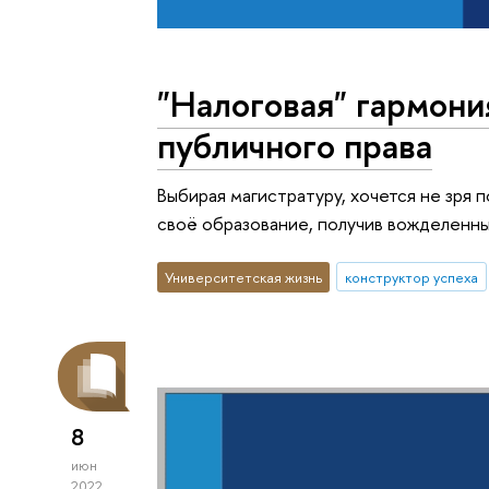
"Налоговая" гармони
публичного права
Выбирая магистратуру, хочется не зря 
своё образование, получив вожделенный
Университетская жизнь
конструктор успеха
8
июн
2022