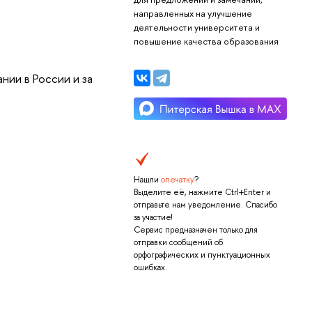
направленных на улучшение
деятельности университета и
повышение качества образования
ии в России и за
Нашли
опечатку
?
Выделите её, нажмите Ctrl+Enter и
отправьте нам уведомление. Спасибо
за участие!
Сервис предназначен только для
отправки сообщений об
орфографических и пунктуационных
ошибках.