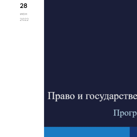
28
июн
2022