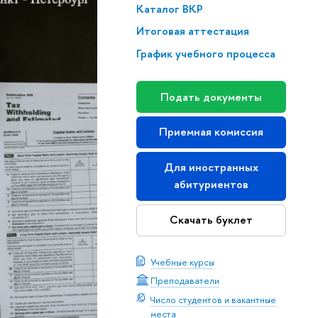
Каталог ВКР
Итоговая аттестация
График учебного процесса
Подать документы
Приемная комиссия
Для иностранных
абитуриентов
Скачать буклет
Учебные курсы
Преподаватели
Число студентов и вакантные
места