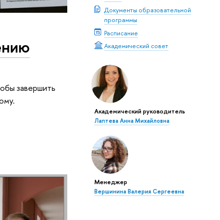
Документы образовательной
программы
Расписание
ению
Академический совет
чтобы завершить
ому.
Академический руководитель
Лаптева Анна Михайловна
Менеджер
Вершинина Валерия Сергеевна