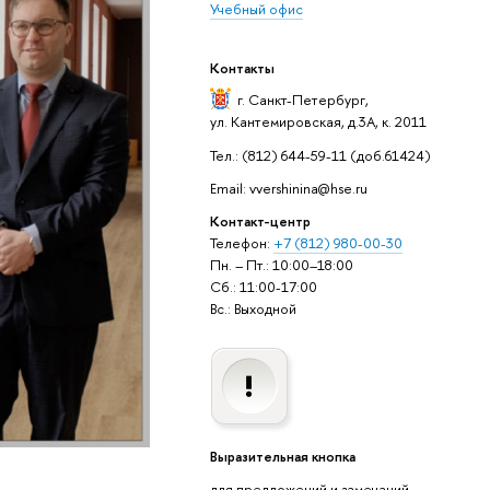
Учебный офис
Контакты
г. Санкт-Петербург
,
ул. Кантемировская, д.3А, к. 2011
Тел.: (812) 644-59-11 (доб.61424)
Email: vvershinina@hse.ru
Контакт-центр
Телефон:
+7 (812) 980-00-30
Пн. – Пт.: 10:00–18:00
Сб.: 11:00-17:00
Вс.: Выходной
Выразительная кнопка
для предложений и замечаний,