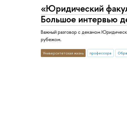
«Юридический факуль
Большое интервью д
Важный разговор с деканом Юридическо
рубежом.
Университетская жизнь
профессора