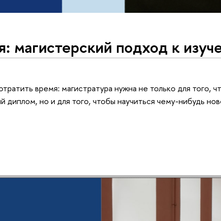
я: магистерский подход к изуч
потратить время: магистратура нужна не только для того, 
 диплом, но и для того, чтобы научиться чему-нибудь нов