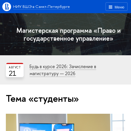
НИУ ВШЭ в Санкт-Петербурге
Меню
Магистерская программа «Право и
государственное управление»
Будь в курсе 2026: Зачисление в
АВГУСТ
21
магистратуру — 2026
Тема «студенты»