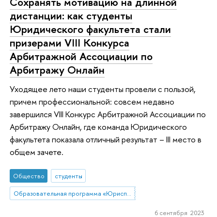
Сохранять мотивацию на длинной
дистанции: как студенты
Юридического факультета стали
призерами VIII Конкурса
Арбитражной Ассоциации по
Арбитражу Онлайн
Уходящее лето наши студенты провели с пользой,
причем профессиональной: совсем недавно
завершился VIII Конкурс Арбитражной Ассоциации по
Арбитражу Онлайн, где команда Юридического
факультета показала отличный результат – III место в
общем зачете.
Общество
студенты
Образовательная программа «Юриспруденция»
6 сентября 2023