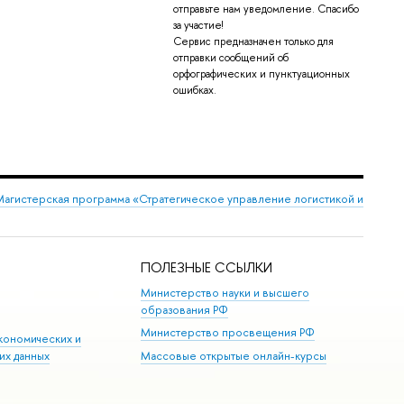
отправьте нам уведомление. Спасибо
за участие!
Сервис предназначен только для
отправки сообщений об
орфографических и пунктуационных
ошибках.
Магистерская программа «Стратегическое управление логистикой и
ПОЛЕЗНЫЕ ССЫЛКИ
Министерство науки и высшего
образования РФ
Министерство просвещения РФ
кономических и
их данных
Массовые открытые онлайн-курсы