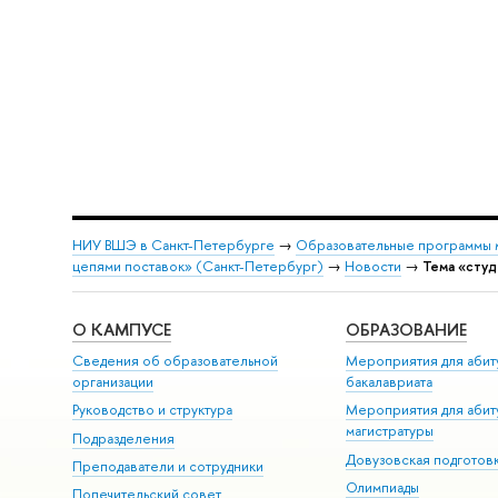
НИУ ВШЭ в Санкт-Петербурге
→
Образовательные программы 
цепями поставок» (Санкт-Петербург)
→
Новости
→
Тема «сту
О КАМПУСЕ
ОБРАЗОВАНИЕ
Сведения об образовательной
Мероприятия для абит
организации
бакалавриата
Руководство и структура
Мероприятия для абит
магистратуры
Подразделения
Довузовская подготов
Преподаватели и сотрудники
Олимпиады
Попечительский совет