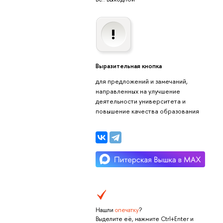
Выразительная кнопка
для предложений и замечаний,
направленных на улучшение
деятельности университета и
повышение качества образования
Нашли
опечатку
?
Выделите её, нажмите Ctrl+Enter и