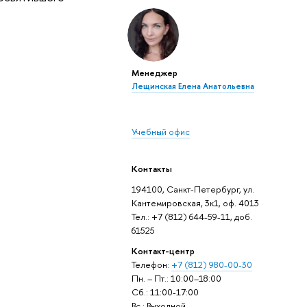
Менеджер
Лещинская Елена Анатольевна
Учебный офис
Контакты
194100, Санкт-Петербург, ул.
Кантемировская, 3к1, оф. 4013
Тел.: +7 (812) 644-59-11, доб.
61525
Контакт-центр
Телефон:
+7 (812) 980-00-30
Пн. – Пт.: 10:00–18:00
Сб.: 11:00-17:00
Вс.: Выходной