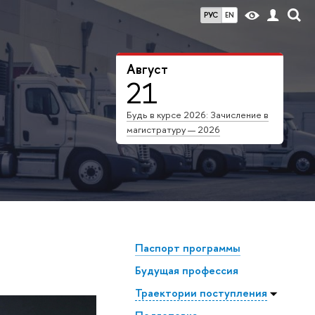
РУС
EN
Август
21
Будь в курсе 2026: Зачисление в
магистратуру — 2026
Паспорт программы
Будущая профессия
Траектории поступления