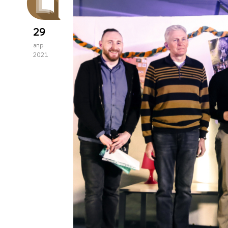
29
апр
2021