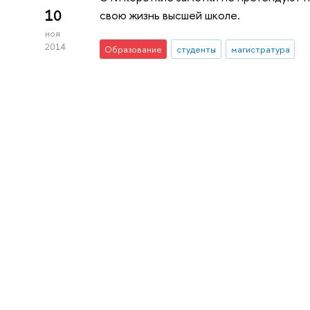
10
свою жизнь высшей школе.
ноя
2014
Образование
студенты
магистратура