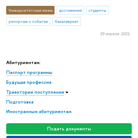
Университетская жизнь
достижения
студенты
репортаж о событии
бакалавриат
29 апреля 2021
Абитуриентам:
Паспорт программы
Будущая профессия
Траектории поступления
Подготовка
Иностранным абитуриентам
Подать документы