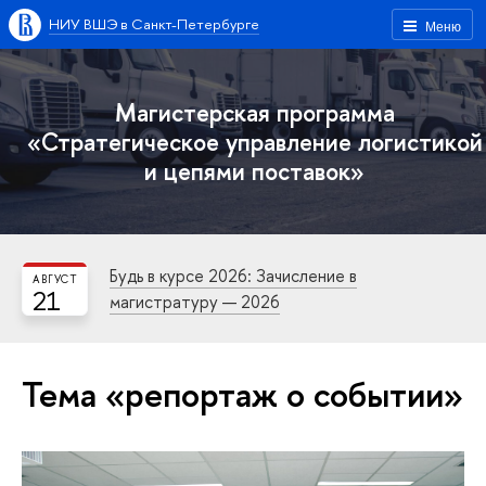
НИУ ВШЭ в Санкт-Петербурге
Меню
Магистерская программа
«Стратегическое управление логистикой
и цепями поставок»
Будь в курсе 2026: Зачисление в
АВГУСТ
21
магистратуру — 2026
Тема «репортаж о событии»