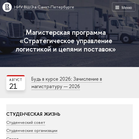
НИУ ВШЭ в Санкт-Петербурге
Меню
Магистерская программа
«Стратегическое управление
логистикой и цепями поставок»
Будь в курсе 2026: Зачисление в
АВГУСТ
21
магистратуру — 2026
СТУДЕНЧЕСКАЯ ЖИЗНЬ
Студенческий совет
Студенческие организации
Спорт