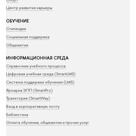
Центр развития карьеры
ОБУЧЕНИЕ
Стипендии
Социальная поддержка
Общежития
ИНФОРМАЦИОННАЯ СРЕДА
Справочник учебного процесса
Цифровая учебная среда (SmartLMS)
Система поддержки обучения (LMS)
Ярмарка ЭПП (SmartPro)
Траектория (SmartWay)
Вход в корпоративную почту
Библиотека
Оплата обучения, общежития и прочих услуг