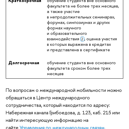
Краткосрочная
обучение студента вне основного
факультета не более трех месяцев,
а также участие
в непродолжительных семинарах,
форумах, симпозиумах и других
формах научного
и образовательного
взаимодействия
, оценка участия
2
в которых выражена в кредитах
и представлена в сертификате
Долгосрочная
обучение студента вне основного
факультета сроком более трех
месяцев
По вопросам о международной мобильности можно
обращаться в Центр международного
сотрудничества, который находится по адресу:
Набережная канала Грибоедова, д. 123, каб. 215
или
найти интересующую информацию на
сайте
Управления по международным связям.