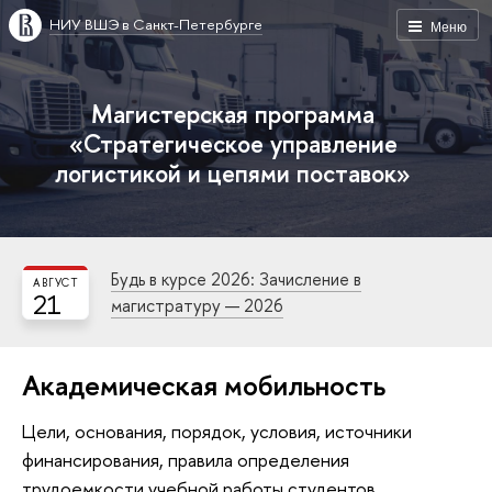
НИУ ВШЭ в Санкт-Петербурге
Меню
Магистерская программа
«Стратегическое управление
логистикой и цепями поставок»
Будь в курсе 2026: Зачисление в
АВГУСТ
21
магистратуру — 2026
Академическая мобильность
Цели, основания, порядок, условия, источники
финансирования, правила определения
трудоемкости учебной работы студентов