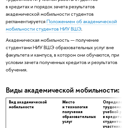
в кредитах и порядок зачета результатов
академической мобильности студентов
регламентируется
Положением об академической
мобильности студентов НИУ ВШЭ
.
Академическая мобильность — получение
студентами НИУ ВШЭ образовательных услуг вне
факультета и кампуса, в котором они обучаются, при
условии зачета полученных кредитов и результатов
обучения.
Виды академической мобильности:
Вид академической
Место
Определени
мобильности
и технология
трудоемкос
получения
учебной раб
образовательных
в кредитах 
услуг
студентов —
участников