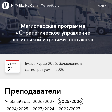
НИУ ВШЭ в Санкт-Петербурге
Меню
Магистерская программа
«Стратегическое управление
логистикой и цепями поставок»
Будь в курсе 2026: Зачисление в
АВГУСТ
21
магистратуру — 2026
Преподаватели
Учебный год:
2026/2027
2025/2026
2024/2025
2023/2024
2022/2023