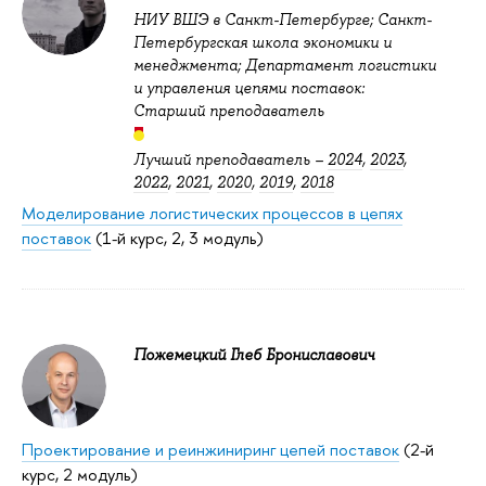
НИУ ВШЭ в Санкт-Петербурге; Санкт-
Петербургская школа экономики и
менеджмента; Департамент логистики
и управления цепями поставок:
Старший преподаватель
Лучший преподаватель –
2024
,
2023
,
2022
,
2021
,
2020
,
2019
,
2018
Моделирование логистических процессов в цепях
поставок
(1-й курс, 2, 3 модуль)
Пожемецкий Глеб Брониславович
Проектирование и реинжиниринг цепей поставок
(2-й
курс, 2 модуль)