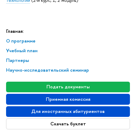
технологии
(2-й курс, 1, 2 модуль)
Главная:
О программе
Учебный план
Партнеры
Научно-исследовательский семинар
Подать документы
Приемная комиссия
Для иностранных абитуриентов
Скачать буклет