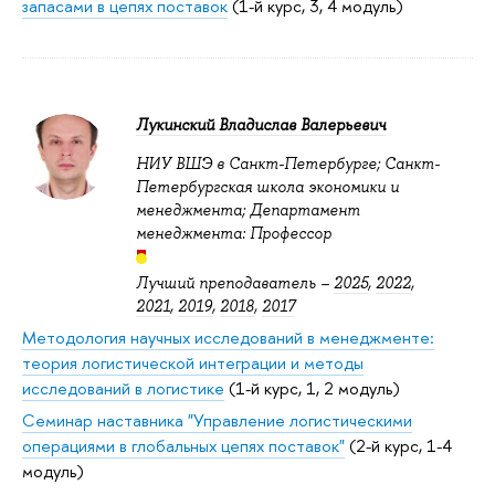
запасами в цепях поставок
(1-й курс, 3, 4 модуль)
Лукинский Владислав Валерьевич
НИУ ВШЭ в Санкт-Петербурге; Санкт-
Петербургская школа экономики и
менеджмента; Департамент
менеджмента: Профессор
Лучший преподаватель –
2025
,
2022
,
2021
,
2019
,
2018
,
2017
Методология научных исследований в менеджменте:
теория логистической интеграции и методы
исследований в логистике
(1-й курс, 1, 2 модуль)
Семинар наставника "Управление логистическими
операциями в глобальных цепях поставок"
(2-й курс, 1-4
модуль)