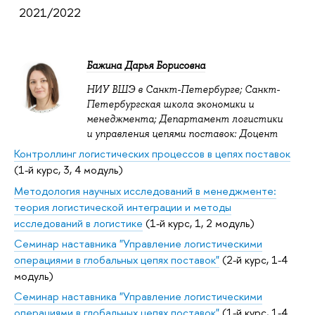
2021/2022
Бажина Дарья Борисовна
НИУ ВШЭ в Санкт-Петербурге; Санкт-
Петербургская школа экономики и
менеджмента; Департамент логистики
и управления цепями поставок: Доцент
Контроллинг логистических процессов в цепях поставок
(1-й курс, 3, 4 модуль)
Методология научных исследований в менеджменте:
теория логистической интеграции и методы
исследований в логистике
(1-й курс, 1, 2 модуль)
Семинар наставника "Управление логистическими
операциями в глобальных цепях поставок"
(2-й курс, 1-4
модуль)
Семинар наставника "Управление логистическими
операциями в глобальных цепях поставок"
(1-й курс, 1-4