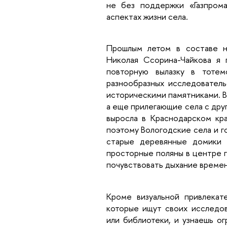
не без поддержки «Газпрома
аспектах жизни села.
Прошлым летом в составе н
Николая Ссорина-Чайкова я 
повторную вылазку в тотем
разнообразных исследователь
историческими памятниками. В
а еще прилегающие села с дру
выросла в Краснодарском кра
поэтому Вологодские села и г
старые деревянные домики с
просторные поляны в центре г
почувствовать дыхание времен
Кроме визуальной привлекат
которые ищут своих исследов
или библиотеки, и узнаешь о