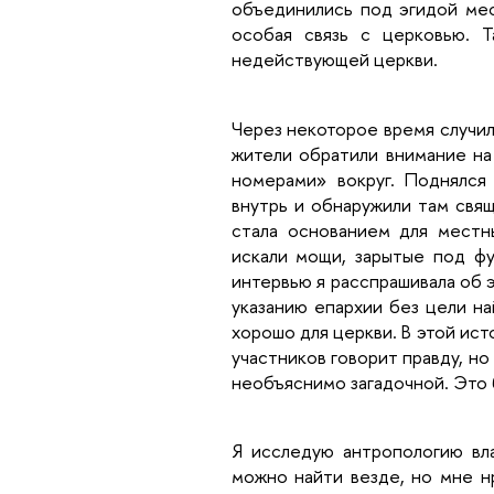
объединились под эгидой мес
особая связь с церковью. 
недействующей церкви.
Через некоторое время случил
жители обратили внимание на
номерами» вокруг. Поднялся 
внутрь и обнаружили там свящ
стала основанием для местн
искали мощи, зарытые под ф
интервью я расспрашивала об э
указанию епархии без цели на
хорошо для церкви. В этой ист
участников говорит правду, но
необъяснимо загадочной. Это 
Я исследую антропологию вла
можно найти везде, но мне нр