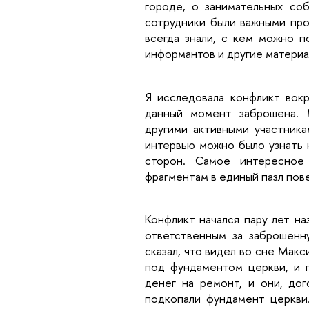
городе, о занимательных со
сотрудники были важными про
всегда знали, с кем можно п
информантов и другие материа
Я исследовала конфликт вокр
данный момент заброшена. 
другими активными участник
интервью можно было узнать 
сторон. Самое интересное
фрагментам в единый пазл пов
Конфликт начался пару лет на
ответственным за заброшенн
сказал, что видел во сне Мак
под фундаментом церкви, и 
денег на ремонт, и они, дог
подкопали фундамент церкви