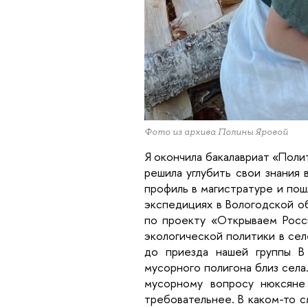
Фото из архива Полины Яровой
Я окончила бакалавриат «Поли
решила углубить свои знания 
профиль в магистратуре и пош
экспедициях в Вологодской о
по проекту «Открываем Росси
экологической политики в сел
до приезда нашей группы В
мусорного полигона близ села
мусорному вопросу нюксяне
требовательнее. В каком-то 