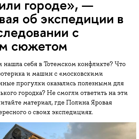
или городе», —
вая об экспедиции в
следовании с
ым сюжетом
и нашла себя в Тотемском конфликте? Что
зотерика и машин с «московскими
ные прогулки оказались полезными для
кого городка? Не смогли ответить на эти
читайте материал, где Полина Яровая
ересного о своих экспедициях.