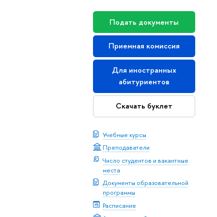
Подать документы
Приемная комиссия
Для иностранных
абитуриентов
Скачать буклет
Учебные курсы
Преподаватели
Число студентов и вакантные
места
Документы образовательной
программы
Расписание