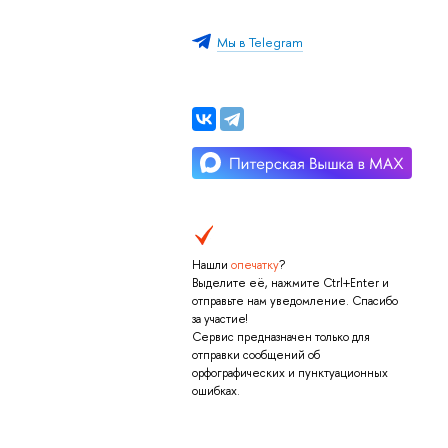
Мы в Telegram
Нашли
опечатку
?
Выделите её, нажмите Ctrl+Enter и
отправьте нам уведомление. Спасибо
за участие!
Сервис предназначен только для
отправки сообщений об
орфографических и пунктуационных
ошибках.