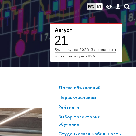
РУС
EN
Август
21
Будь в курсе 2026: Зачисление в
магистратуру — 2026
Доска объявлений
Первокурсникам
Рейтинги
Выбор траектории
обучения
Студенческая мобильность