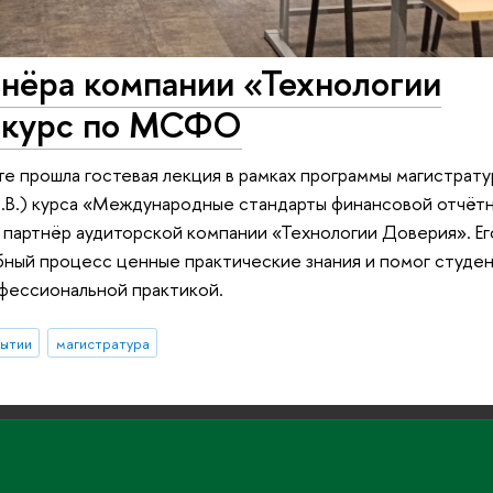
тнёра компании «Технологии
а курс по МСФО
те прошла гостевая лекция в рамках программы магистрат
В.В.) курса «Международные стандарты финансовой отчё
партнёр аудиторской компании «Технологии Доверия». Ег
бный процесс ценные практические знания и помог студе
фессиональной практикой.
бытии
магистратура