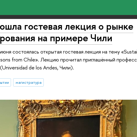
ошла гостевая лекция о рынке
рования на примере Чили
6 июня состоялась открытая гостевая лекция на тему «Sustai
Lessons from Chile». Лекцию прочитал приглашённый профес
Universidad de los Andes, Чили).
бытии
магистратура