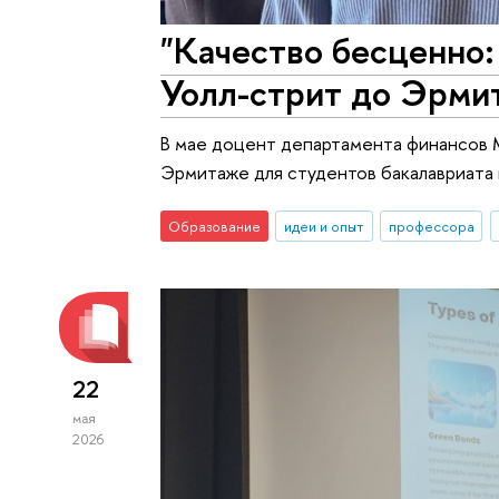
"Качество бесценно:
Уолл-стрит до Эрми
В мае доцент департамента финансов М
Эрмитаже для студентов бакалавриата
Образование
идеи и опыт
профессора
22
мая
2026