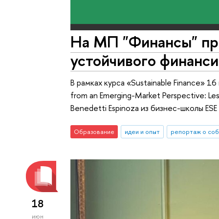
На МП "Финансы" пр
устойчивого финанси
В рамках курса «Sustainable Finance» 1
from an Emerging-Market Perspective: 
Benedetti Espinoza из бизнес-школы ESE (
Образование
идеи и опыт
репортаж о со
18
июн