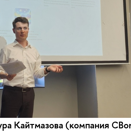
ура Кайтмазова (компания CBo