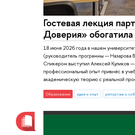
Гостевая лекция пар
Доверия» обогатил
18 июня 2026 года в нашем университе
(руководитель программы — Назарова 
Спикером выступил Алексей Куликов — 
профессиональный опыт привнёс в уче
академическую теорию с реальной про
Образование
идеи и опыт
репортаж о со