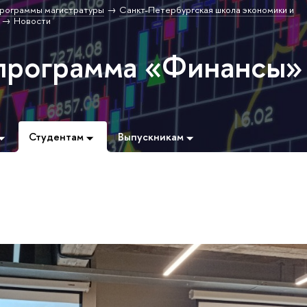
рограммы магистратуры
Санкт-Петербургская школа экономики и
Новости
программа «Финансы»
Студентам
Выпускникам