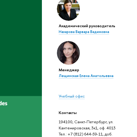
Академический руководитель
Назарова Варвара Вадимовна
Менеджер
Лещинская Елена Анатольевна
Учебный офис
Контакты
194100, Санкт-Петербург, ул.
Кантемировская, 3к1, оф. 4013
Тел.: +7 (812) 644-59-11, доб.