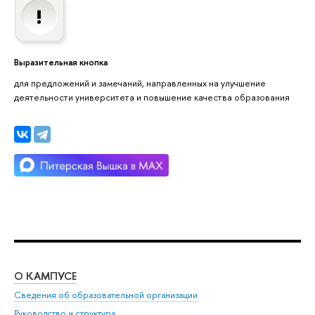
Выразительная кнопка
для предложений и замечаний, направленных на улучшение
деятельности университета и повышение качества образования
О КАМПУСЕ
ОБ
Сведения об образовательной организации
Мер
Руководство и структура
Мер