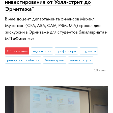
инвестирования от Уолл-стрит до
Эрмитажа"
В мае доцент департамента финансов Михаил
Мунензон (CFA, ASA, CAIA, PRM, MIA) провел две
экскурсии в Эрмитаже для студентов бакалавриата и
МП «Финансы».
Образование
идеи и опыт
профессора
студенты
репортаж о событии
бакалавриат
магистратура
18 июня