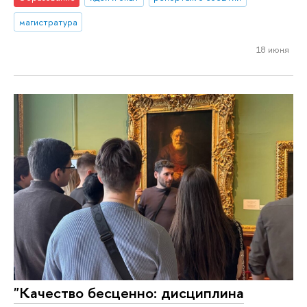
магистратура
18 июня
"Качество бесценно: дисциплина