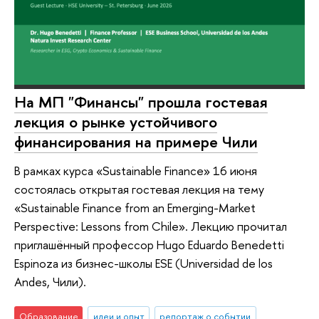
На МП "Финансы" прошла гостевая
лекция о рынке устойчивого
финансирования на примере Чили
В рамках курса «Sustainable Finance» 16 июня
состоялась открытая гостевая лекция на тему
«Sustainable Finance from an Emerging-Market
Perspective: Lessons from Chile». Лекцию прочитал
приглашённый профессор Hugo Eduardo Benedetti
Espinoza из бизнес-школы ESE (Universidad de los
Andes, Чили).
Образование
идеи и опыт
репортаж о событии