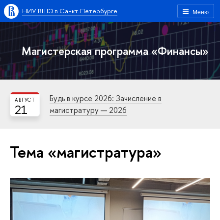
НИУ ВШЭ в Санкт-Петербурге
Меню
Магистерская программа «Финансы»
Будь в курсе 2026: Зачисление в
АВГУСТ
21
магистратуру — 2026
Тема «магистратура»