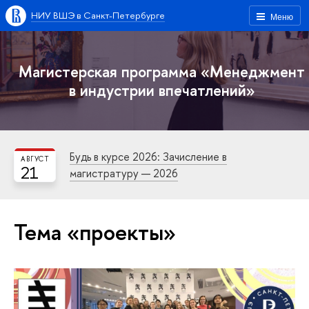
НИУ ВШЭ в Санкт-Петербурге
Меню
Магистерская программа «Менеджмент
в индустрии впечатлений»
Будь в курсе 2026: Зачисление в
АВГУСТ
21
магистратуру — 2026
Тема «проекты»