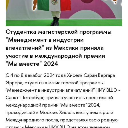
Студентка магистерской программы
"Менеджмент в индустрии
впечатлений" из Мексики приняла
участие в международной премии
"Мы вместе" 2024
С 4 по 8 декабря 2024 года Хисель Сараи Вергара
Эррера, студентка магистерской программы
"Менеджмент в индустрии впечатлений" НИУ ВШЭ -
Санкт-Петербург, приняла участие в престижной
международной премии "Мы вместе" 2024,
проходившей в Москве. Хисель выступила в роли
Международного посла, представляя свою родную
страну - Мексику и НИУ ВШЭ на этом значимом