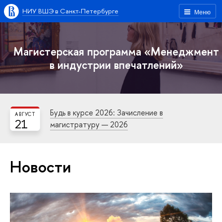
НИУ ВШЭ в Санкт-Петербурге
Меню
Магистерская программа «Менеджмент
в индустрии впечатлений»
Будь в курсе 2026: Зачисление в
АВГУСТ
21
магистратуру — 2026
Новости