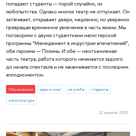
попадают студенты — порой случайно, из
любопытства. Однако многих театр не отпускает. Он
затягивает, открывает двери, медленно, но уверенно
превращая временное увлечение в часть жизни. Мы
поговорили с двумя студентками магистерской
программы “Менеджмент в индустрии впечатлений”,
обе героини — Полины. И обе — неотъемлемая
часть театра, работа которого начинается задолго
до начала спектакля и не заканчивается с последним
аплодисментом.
Образование
идеи и опыт
не учеба
студенты
магистратура
22 апреля 2025