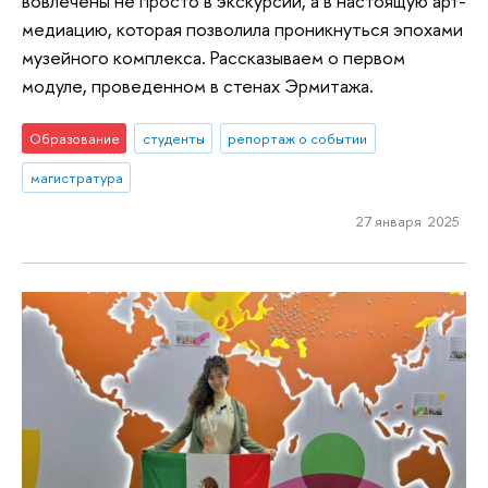
вовлечены не просто в экскурсии, а в настоящую арт-
медиацию, которая позволила проникнуться эпохами
музейного комплекса. Рассказываем о первом
модуле, проведенном в стенах Эрмитажа.
Образование
студенты
репортаж о событии
магистратура
27 января 2025