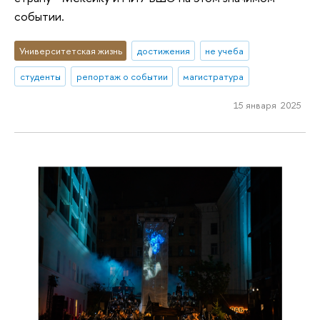
событии.
Университетская жизнь
достижения
не учеба
студенты
репортаж о событии
магистратура
15 января 2025