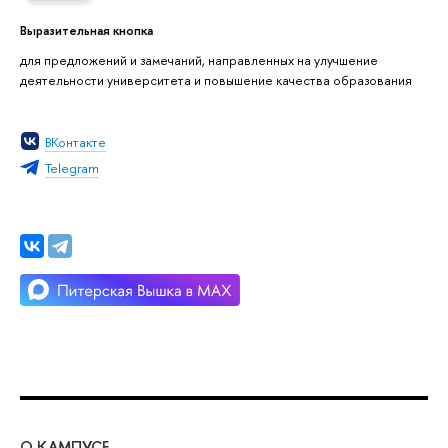
Выразительная кнопка
для предложений и замечаний, направленных на улучшение
деятельности университета и повышение качества образования
ВКонтакте
Telegram
О КАМПУСЕ
ОБ