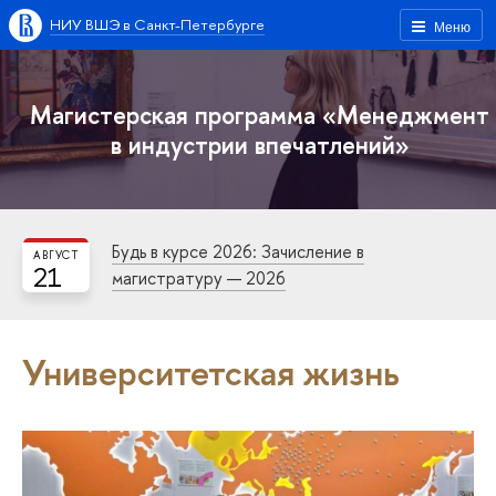
НИУ ВШЭ в Санкт-Петербурге
Меню
Магистерская программа «Менеджмент
в индустрии впечатлений»
Будь в курсе 2026: Зачисление в
АВГУСТ
21
магистратуру — 2026
Университетская жизнь