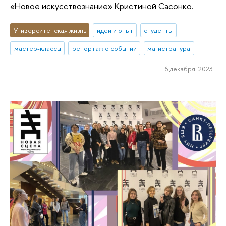
«Новое искусствознание» Кристиной Сасонко.
Университетская жизнь
идеи и опыт
студенты
мастер-классы
репортаж о событии
магистратура
6 декабря 2023