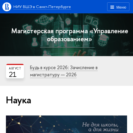
НИУ ВШЭ в Санкт-Петербурге
Меню
Магистерская программа «Управление
образованием»
Будь в курсе 2026: Зачисление в
АВГУСТ
21
магистратуру — 2026
Наука